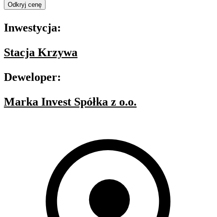
Odkryj cenę
Inwestycja:
Stacja Krzywa
Deweloper:
Marka Invest Spółka z o.o.