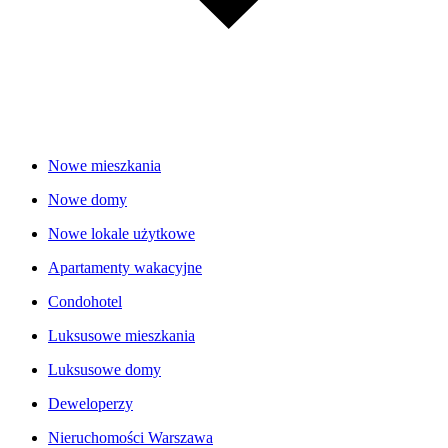
Nowe mieszkania
Nowe domy
Nowe lokale użytkowe
Apartamenty wakacyjne
Condohotel
Luksusowe mieszkania
Luksusowe domy
Deweloperzy
Nieruchomości Warszawa