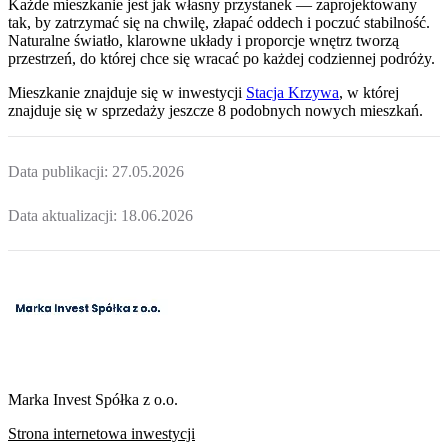
Każde mieszkanie jest jak własny przystanek — zaprojektowany
tak, by zatrzymać się na chwilę, złapać oddech i poczuć stabilność.
Naturalne światło, klarowne układy i proporcje wnętrz tworzą
przestrzeń, do której chce się wracać po każdej codziennej podróży.
Mieszkanie
znajduje się w inwestycji
Stacja Krzywa
, w której
znajduje
się w sprzedaży jeszcze
8
podobnych nowych mieszkań
.
Data publikacji:
27.05.2026
Data aktualizacji:
18.06.2026
Marka Invest Spółka z o.o.
Strona internetowa inwestycji