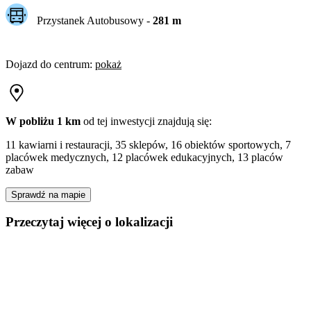
Przystanek Autobusowy
-
281
m
Dojazd do centrum
:
pokaż
W pobliżu 1 km
od tej
inwestycji
znajdują się:
11 kawiarni i restauracji, 35 sklepów, 16 obiektów sportowych, 7
placówek medycznych, 12 placówek edukacyjnych, 13 placów
zabaw
Sprawdź na mapie
Przeczytaj więcej o lokalizacji