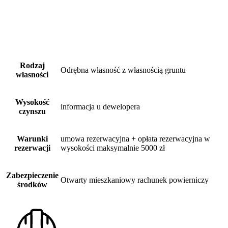
Rodzaj
Odrębna własność z własnością gruntu
własności
Wysokość
informacja u dewelopera
czynszu
Warunki
umowa rezerwacyjna + opłata rezerwacyjna w
rezerwacji
wysokości maksymalnie 5000 zł
Zabezpieczenie
Otwarty mieszkaniowy rachunek powierniczy
środków