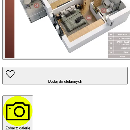
Dodaj do ulubionych
Zobacz galerię