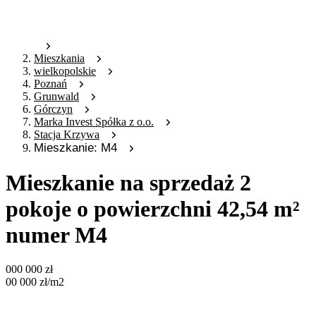
Mieszkania
wielkopolskie
Poznań
Grunwald
Górczyn
Marka Invest Spółka z o.o.
Stacja Krzywa
Mieszkanie: M4
Mieszkanie na sprzedaż 2
pokoje o powierzchni 42,54 m²
numer M4
000 000
zł
00 000
zł
/m2