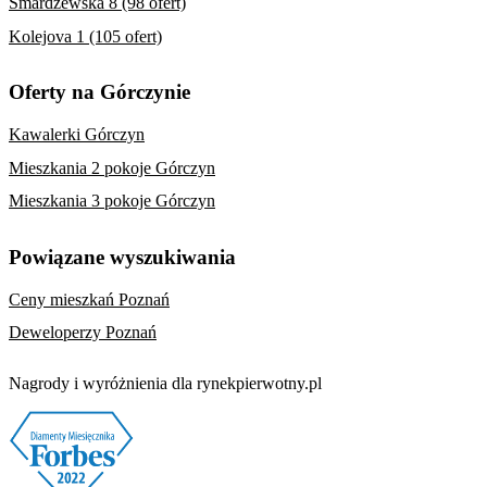
Smardzewska 8 (98 ofert)
Kolejova 1 (105 ofert)
Oferty na Górczynie
Kawalerki Górczyn
Mieszkania 2 pokoje Górczyn
Mieszkania 3 pokoje Górczyn
Powiązane wyszukiwania
Ceny mieszkań Poznań
Deweloperzy Poznań
Nagrody i wyróżnienia dla rynekpierwotny.pl