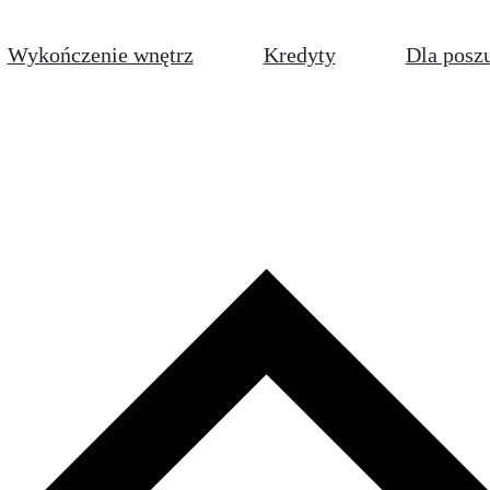
Wykończenie wnętrz
Kredyty
Dla posz