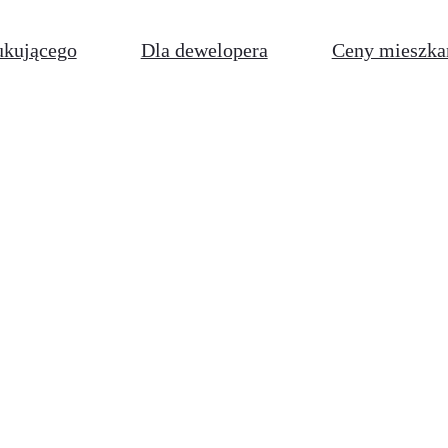
ukującego
Dla dewelopera
Ceny mieszka