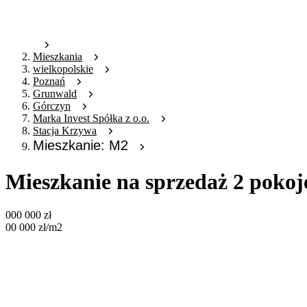
Mieszkania
wielkopolskie
Poznań
Grunwald
Górczyn
Marka Invest Spółka z o.o.
Stacja Krzywa
Mieszkanie: M2
Mieszkanie na sprzedaż 2 poko
000 000
zł
00 000
zł
/m2