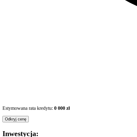
Estymowana rata kredytu:
0 000 zł
Odkryj cenę
Inwestycja: