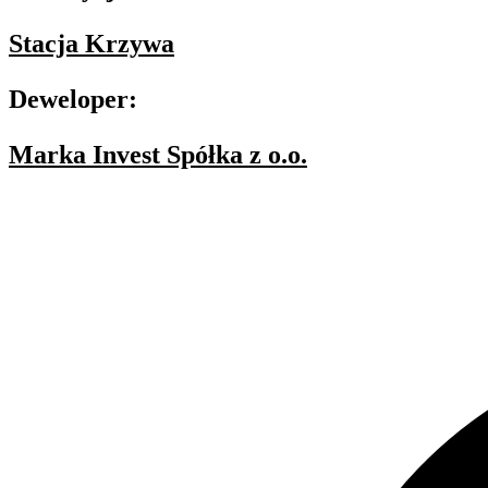
Stacja Krzywa
Deweloper:
Marka Invest Spółka z o.o.