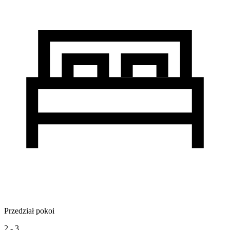
Przedział pokoi
2 - 3