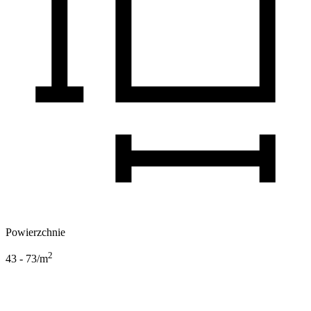
Powierzchnie
2
43 - 73
/m