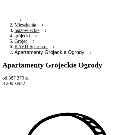
Mieszkania
mazowieckie
grójecki
Grójec
KAVU Sp. z o.o.
Apartamenty Grójeckie Ogrody
Apartamenty Grójeckie Ogrody
od
387 379
zł
8 200
zł
/m2