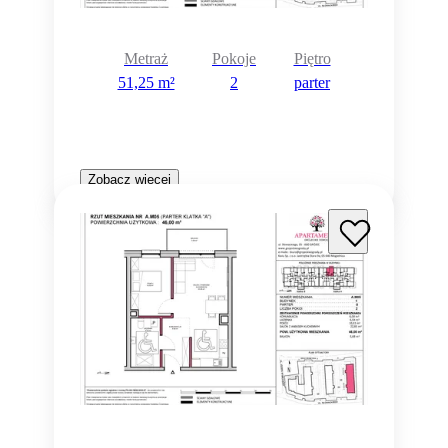
Metraż
Pokoje
Piętro
51,25 m²
2
parter
Zobacz więcej