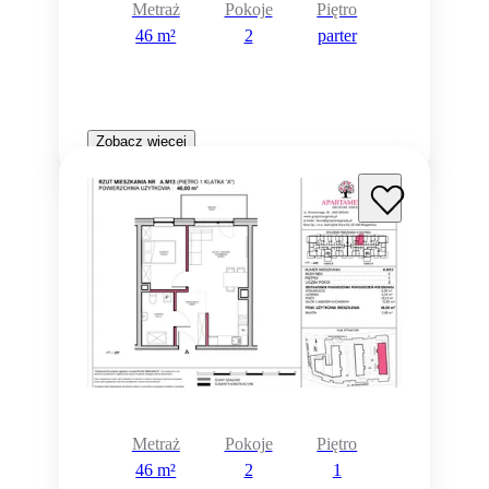
Metraż
Pokoje
Piętro
46 m²
2
parter
Zobacz więcej
Metraż
Pokoje
Piętro
46 m²
2
1