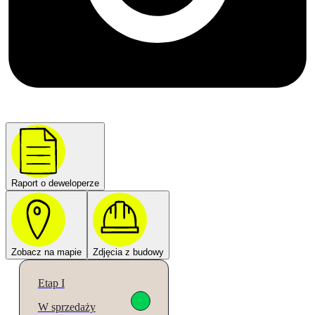
Raport o deweloperze
Zobacz na mapie
Zdjęcia z budowy
Etap I
W sprzedaży