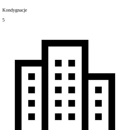
Kondygnacje
5