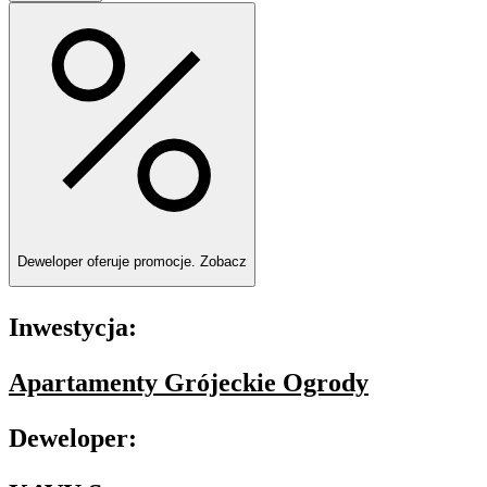
Deweloper oferuje promocje.
Zobacz
Inwestycja:
Apartamenty Grójeckie Ogrody
Deweloper: