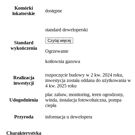
Komórki
dostępne
lokatorskie
standard deweloperski
Czytaj więcej
Standard
wykończenia
Ogrzewanie
kotłownia gazowa
rozpoczęcie budowy w 2 kw. 2024 roku,
Realizacja
inwestycja została oddana do użytkowania w
inwestycji
4 kw. 2025 roku
plac zabaw, monitoring, teren ogrodzony,
Udogodnienia
winda, instalacja fotowoltaiczna, pompa
ciepła
Przyroda
informacja u dewelopera
Charakterystyka