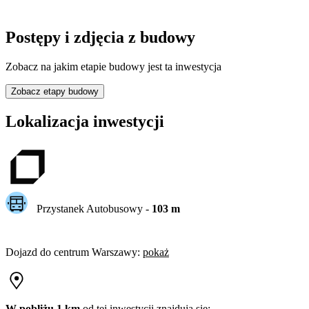
Postępy i zdjęcia z budowy
Zobacz na jakim etapie budowy jest ta inwestycja
Zobacz etapy budowy
Lokalizacja inwestycji
Przystanek Autobusowy
-
103
m
Dojazd do centrum
Warszawy
:
pokaż
W pobliżu 1 km
od tej
inwestycji
znajdują się: