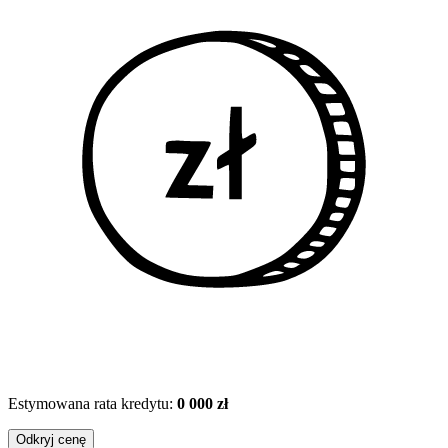
Estymowana rata kredytu:
0 000 zł
Odkryj cenę