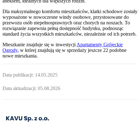
aneksem, idealnych dla większych rodzin.
Dla maksymalnego komfortu mieszkańców, klatki schodowe zostały
wyposażone w nowoczesne windy osobowe, przystosowane do
przewozu osób niepełnosprawnych oraz chorych na noszach. To
rozwiązanie zapewnia pełną dostępność budynku, podnosząc
standard życia wszystkich mieszkańców, niezależnie od ich potrzeb.
Mieszkanie
znajduje się w inwestycji
Apartamenty Grójeckie
Ogrody
, w której
znajdują
się w sprzedaży jeszcze
22
podobne
nowe mieszkania
.
Data publikacji:
14.05.2025
Data aktualizacji:
05.08.2026