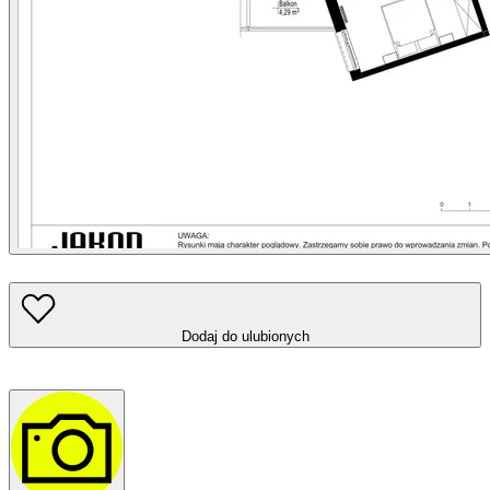
Dodaj do ulubionych