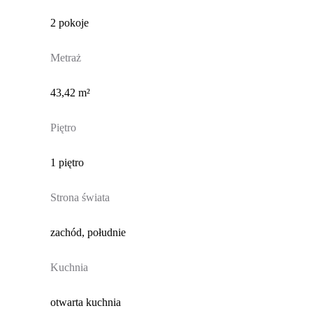
2 pokoje
Metraż
43,42 m²
Piętro
1 piętro
Strona świata
zachód, południe
Kuchnia
otwarta kuchnia