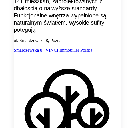
141 mieszkań, zaprojektowanych z
dbałością o najwyższe standardy.
Funkcjonalne wnętrza wypełnione są
naturalnym światłem, wysokie sufity
potęgują
ul. Smardzewska 8, Poznań
Smardzewska 8 | VINCI Immobilier Polska