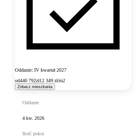
Oddanie: IV kwartał 2027
od
440 792
zł
12 349
zł/m2
Zobacz mieszkania
Oddanie
4 kw. 2026
Ilość pokoi