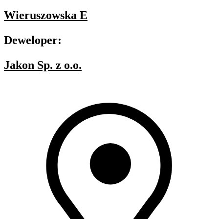
Wieruszowska E
Deweloper:
Jakon Sp. z o.o.