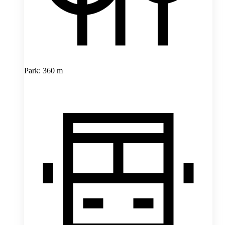
Park: 360 m