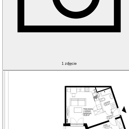
1
zdjęcie