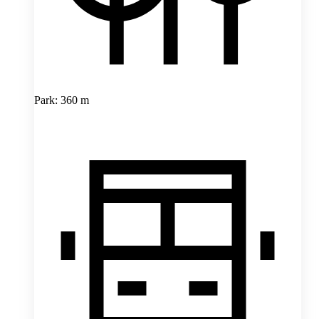
Park: 360 m