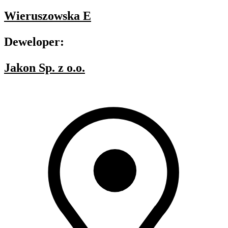
Wieruszowska E
Deweloper:
Jakon Sp. z o.o.