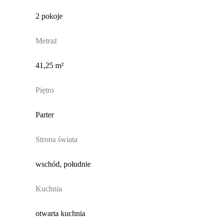
2 pokoje
Metraż
41,25 m²
Piętro
Parter
Strona świata
wschód, południe
Kuchnia
otwarta kuchnia