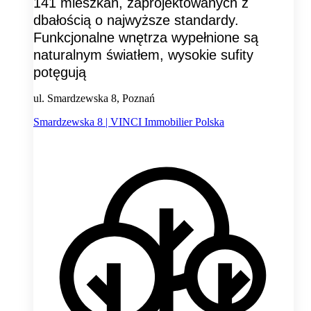
141 mieszkań, zaprojektowanych z
dbałością o najwyższe standardy.
Funkcjonalne wnętrza wypełnione są
naturalnym światłem, wysokie sufity
potęgują
ul. Smardzewska 8, Poznań
Smardzewska 8 | VINCI Immobilier Polska