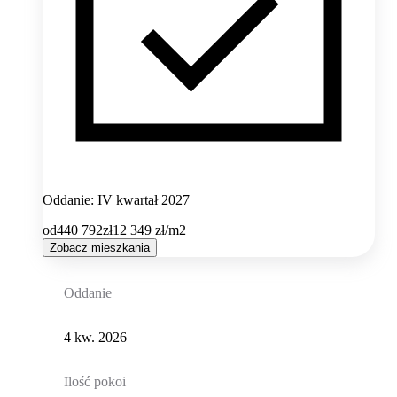
Oddanie: IV kwartał 2027
od
440 792
zł
12 349
zł/m2
Zobacz mieszkania
Oddanie
4 kw. 2026
Ilość pokoi