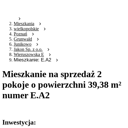
Mieszkania
wielkopolskie
Poznań
Grunwald
Junikowo
Jakon Sp. z o.o.
Wieruszowska E
Mieszkanie: E.A2
Mieszkanie na sprzedaż 2
pokoje o powierzchni 39,38 m²
numer E.A2
Oferta nieaktywna
Inwestycja: