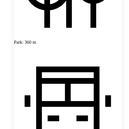
Park: 360 m