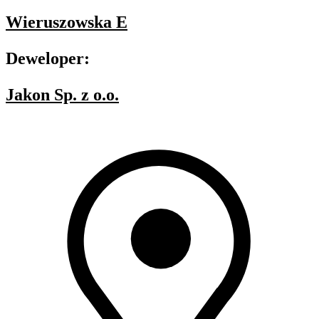
Wieruszowska E
Deweloper:
Jakon Sp. z o.o.