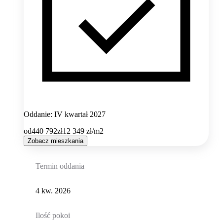
Oddanie: IV kwartał 2027
od
440 792
zł
12 349
zł/m2
Zobacz mieszkania
Termin oddania
4 kw. 2026
Ilość pokoi