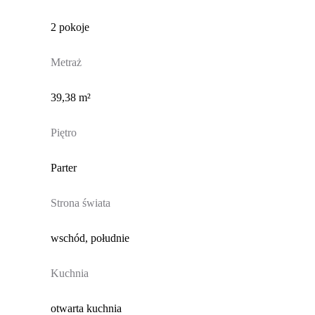
2 pokoje
Metraż
39,38 m²
Piętro
Parter
Strona świata
wschód, południe
Kuchnia
otwarta kuchnia