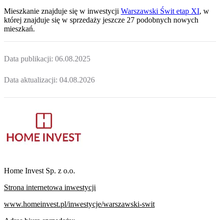
Mieszkanie
znajduje się w inwestycji
Warszawski Świt etap XI
, w
której
znajduje
się w sprzedaży jeszcze
27
podobnych nowych
mieszkań
.
Data publikacji:
06.08.2025
Data aktualizacji:
04.08.2026
Home Invest Sp. z o.o.
Strona internetowa inwestycji
www.homeinvest.pl/inwestycje/warszawski-swit