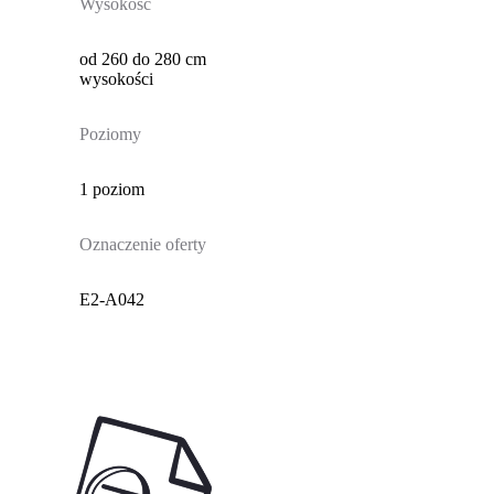
Wysokość
od 260 do 280 cm
wysokości
Poziomy
1 poziom
Oznaczenie oferty
E2-A042