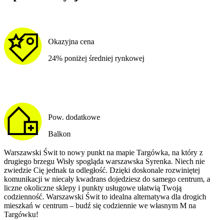
Okazyjna cena
24% poniżej średniej rynkowej
Pow. dodatkowe
Balkon
Warszawski Świt to nowy punkt na mapie Targówka, na który z
drugiego brzegu Wisły spogląda warszawska Syrenka. Niech nie
zwiedzie Cię jednak ta odległość. Dzięki doskonale rozwiniętej
komunikacji w niecały kwadrans dojedziesz do samego centrum, a
liczne okoliczne sklepy i punkty usługowe ułatwią Twoją
codzienność. Warszawski Świt to idealna alternatywa dla drogich
mieszkań w centrum – budź się codziennie we własnym M na
Targówku!