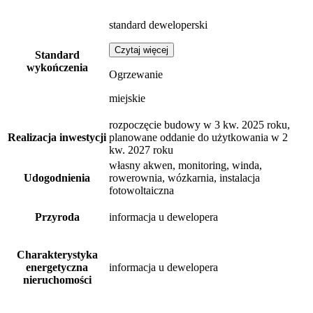
standard deweloperski
Czytaj więcej
Standard
wykończenia
Ogrzewanie
miejskie
rozpoczęcie budowy w 3 kw. 2025 roku,
Realizacja inwestycji
planowane oddanie do użytkowania w 2
kw. 2027 roku
własny akwen, monitoring, winda,
Udogodnienia
rowerownia, wózkarnia, instalacja
fotowoltaiczna
Przyroda
informacja u dewelopera
Charakterystyka
energetyczna
informacja u dewelopera
nieruchomości