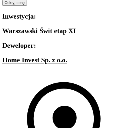
Odkryj cenę
Inwestycja:
Warszawski Świt etap XI
Deweloper:
Home Invest Sp. z o.o.