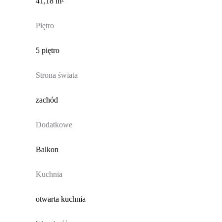
41,18 m²
Piętro
5 piętro
Strona świata
zachód
Dodatkowe
Balkon
Kuchnia
otwarta kuchnia