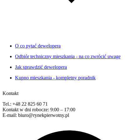
O co pytać dewelopera
Odbiór techniczny mieszkania - na co zwrócić uwagę
Jak sprawdzić dewelopera
Kupno mieszkania - kompletny poradnik
Kontakt
Tel.: +48 22 825 60 71
Kontakt w dni robocze: 9:00 – 17:00
E-mail: biuro@rynekpierwotny.pl