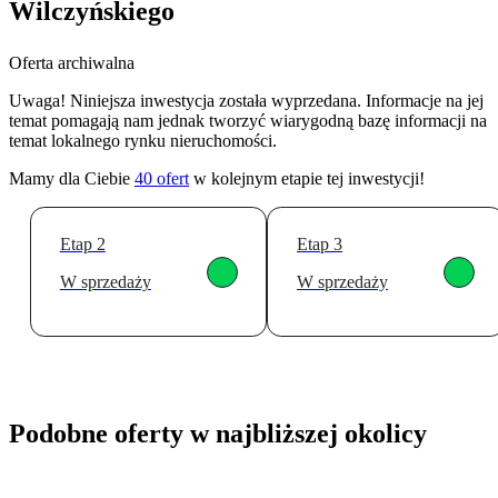
Wilczyńskiego
Oferta archiwalna
Uwaga! Niniejsza inwestycja została wyprzedana. Informacje na jej
temat pomagają nam jednak tworzyć wiarygodną bazę informacji na
temat lokalnego rynku nieruchomości.
Mamy dla Ciebie
40
ofert
w kolejnym etapie tej inwestycji!
Etap 2
Etap 3
W sprzedaży
W sprzedaży
Podobne oferty w najbliższej okolicy