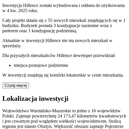
Inwestycja Hillence została wybudowana i oddana do użytkowania
w 4 kw. 2025 roku.
Cały projekt składa się z 55 nowych mieszkań znajdujących się w 1
budynku. Budynek posiada 3 kondygnacje naziemne wraz z
parterem oraz 1 kondygnację podziemną.
Aktualnie w inwestycji
Hillence
nie ma nowych mieszkań w
sprzedaży.
Dla przyszłych mieszkańców Hillence deweloper przewidział:
miejsca postojowe podziemne
W inwestycji znajdują się komórki lokatorskie w cenie mieszkania.
Czytaj więcej
Lokalizacja inwestycji
Województwo Warmińsko-Mazurskie to jedno z 16 województw
Polski. Zajmuje powierzchnię 24 173,47 kilometrów kwadratowych
i jest czwartym pod względem wielkości województwem. Stolicą
regionu jest miasto Olsztyn. Większość obszaru zajmuje Pojezierze