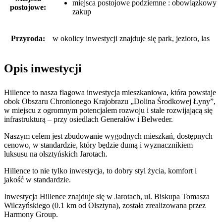
miejsca postojowe podziemne : obowiązkowy
postojowe:
zakup
Przyroda:
w okolicy inwestycji znajduje się park, jezioro, las
Opis inwestycji
Hillence to nasza flagowa inwestycja mieszkaniowa, która powstaje
obok Obszaru Chronionego Krajobrazu „Dolina Środkowej Łyny”,
w miejscu z ogromnym potencjałem rozwoju i stale rozwijającą się
infrastrukturą – przy osiedlach Generałów i Belweder.
Naszym celem jest zbudowanie wygodnych mieszkań, dostępnych
cenowo, w standardzie, który będzie dumą i wyznacznikiem
luksusu na olsztyńskich Jarotach.
Hillence to nie tylko inwestycja, to dobry styl życia, komfort i
jakość w standardzie.
Inwestycja Hillence znajduje się w Jarotach, ul. Biskupa Tomasza
Wilczyńskiego (0.1 km od Olsztyna), została zrealizowana przez
Harmony Group.