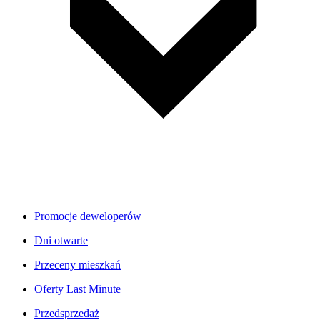
Promocje deweloperów
Dni otwarte
Przeceny mieszkań
Oferty Last Minute
Przedsprzedaż