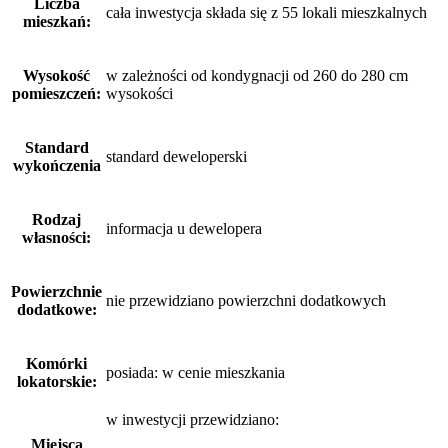
Liczba
cała inwestycja składa się z 55 lokali mieszkalnych
mieszkań:
Wysokość
w zależności od kondygnacji od 260 do 280 cm
pomieszczeń:
wysokości
Standard
standard deweloperski
wykończenia
Rodzaj
informacja u dewelopera
własności:
Powierzchnie
nie przewidziano powierzchni dodatkowych
dodatkowe:
Komórki
posiada: w cenie mieszkania
lokatorskie:
w inwestycji przewidziano:
Miejsca