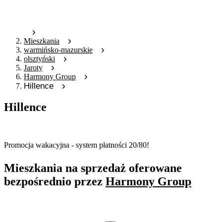
Mieszkania
warmińsko-mazurskie
olsztyński
Jaroty
Harmony Group
Hillence
Hillence
Oferta archiwalna
Promocja wakacyjna - system płatności 20/80!
Mieszkania na sprzedaż oferowane
bezpośrednio przez
Harmony Group