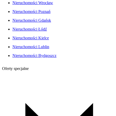
Nieruchomości Wrocław
Nieruchomości Poznań
Nieruchomości Gdańsk
Nieruchomości Łódź
Nieruchomości Kielce
Nieruchomości Lublin
Nieruchomości Bydgoszcz
Oferty specjalne