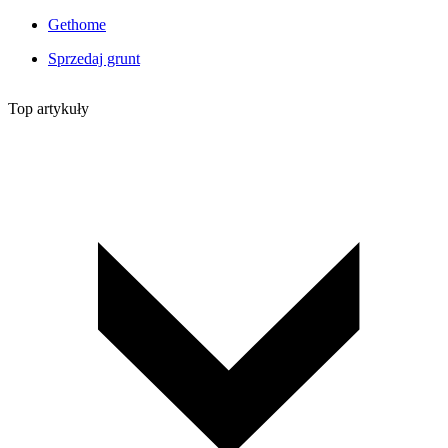
Gethome
Sprzedaj grunt
Top artykuły