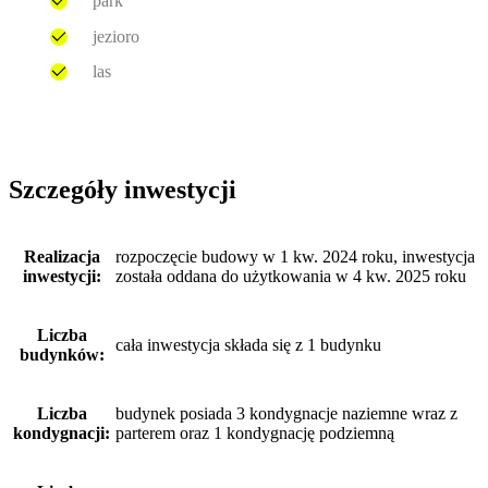
park
jezioro
las
Szczegóły inwestycji
Realizacja
rozpoczęcie budowy w 1 kw. 2024 roku, inwestycja
inwestycji:
została oddana do użytkowania w 4 kw. 2025 roku
Liczba
cała inwestycja składa się z 1 budynku
budynków:
Liczba
budynek posiada 3 kondygnacje naziemne wraz z
kondygnacji:
parterem oraz 1 kondygnację podziemną