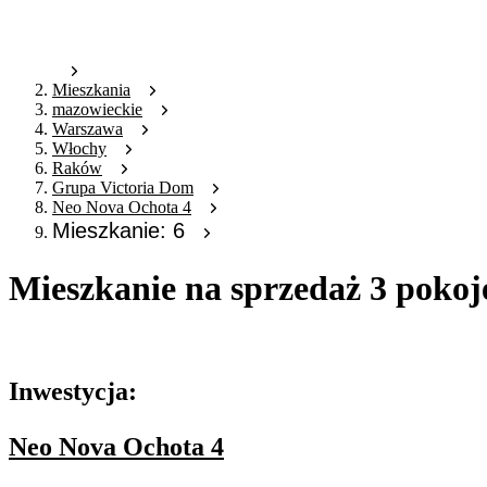
Mieszkania
mazowieckie
Warszawa
Włochy
Raków
Grupa Victoria Dom
Neo Nova Ochota 4
Mieszkanie: 6
Mieszkanie na sprzedaż 3 pokoj
Oferta archiwalna
Inwestycja:
Neo Nova Ochota 4