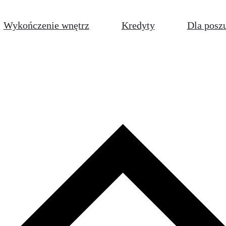
Wykończenie wnętrz
Kredyty
Dla posz