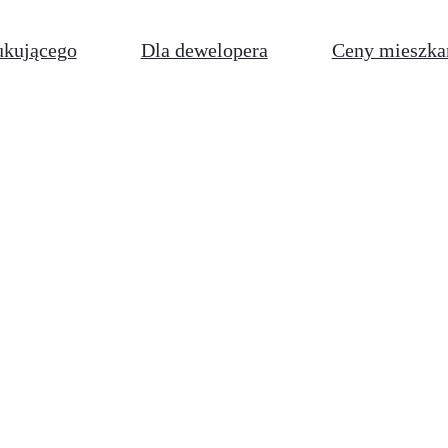
ukującego
Dla dewelopera
Ceny mieszka