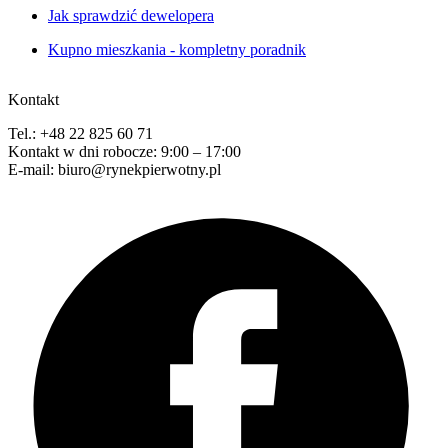
Jak sprawdzić dewelopera
Kupno mieszkania - kompletny poradnik
Kontakt
Tel.: +48 22 825 60 71
Kontakt w dni robocze: 9:00 – 17:00
E-mail: biuro@rynekpierwotny.pl