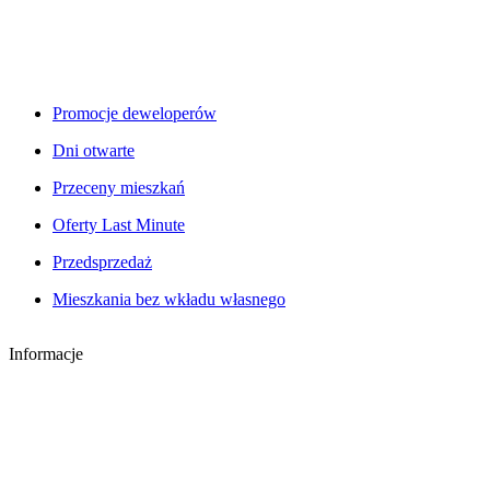
Promocje deweloperów
Dni otwarte
Przeceny mieszkań
Oferty Last Minute
Przedsprzedaż
Mieszkania bez wkładu własnego
Informacje