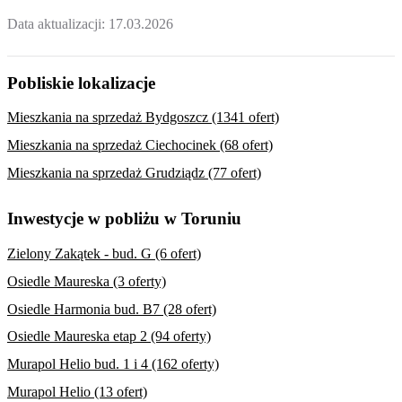
Data aktualizacji:
17.03.2026
Pobliskie lokalizacje
Mieszkania na sprzedaż Bydgoszcz (1341 ofert)
Mieszkania na sprzedaż Ciechocinek (68 ofert)
Mieszkania na sprzedaż Grudziądz (77 ofert)
Inwestycje w pobliżu w Toruniu
Zielony Zakątek - bud. G (6 ofert)
Osiedle Maureska (3 oferty)
Osiedle Harmonia bud. B7 (28 ofert)
Osiedle Maureska etap 2 (94 oferty)
Murapol Helio bud. 1 i 4 (162 oferty)
Murapol Helio (13 ofert)