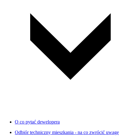
O co pytać dewelopera
Odbiór techniczny mieszkania - na co zwrócić uwagę