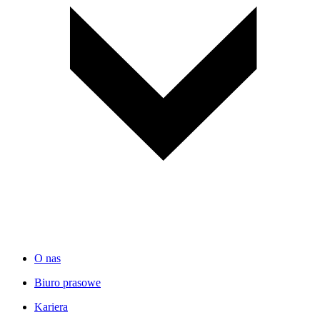
O nas
Biuro prasowe
Kariera