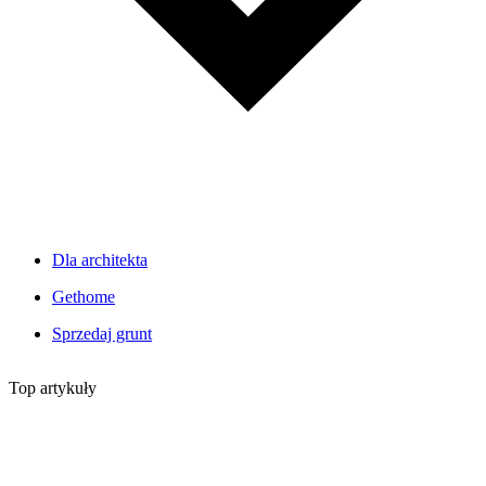
Dla architekta
Gethome
Sprzedaj grunt
Top artykuły