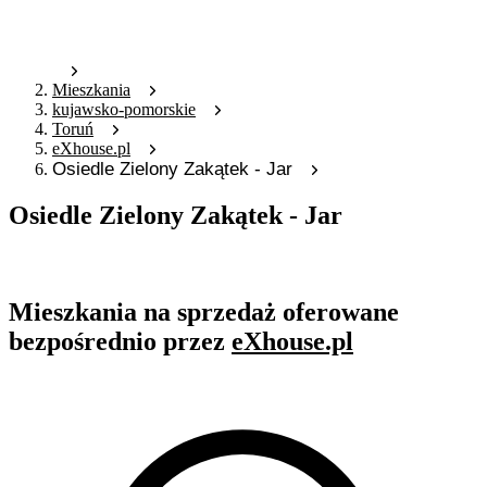
Mieszkania
kujawsko-pomorskie
Toruń
eXhouse.pl
Osiedle Zielony Zakątek - Jar
Osiedle Zielony Zakątek - Jar
Oferta archiwalna
Mieszkania na sprzedaż oferowane
bezpośrednio przez
eXhouse.pl