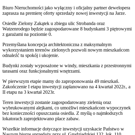
Biuro Nieruchomości jako wyłączny i oficjalny partner dewelopera
zaprasza na premierę oferty sprzedaży nowej inwestycji na Jarze.
Osiedle Zielony Zakątek u zbiegu ulic Strobanda oraz
Watzenrodego będzie zagospodarowane 8 budynkami 3 piętrowymi
z garażami na poziomie 0.
Przemyślana koncepcja architektoniczna z maksymalnym
wykorzystaniem terenów zielonych pozwoli nowym mieszkańcom
odnaleźć tu spokój i ukojenie.
Budynki zostały wyposażone w windy, mieszkania z przestronnymi
tarasami oraz funkcjonalnymi wnętrzami.
W pierwszym etapie mamy do zaproponowania 49 mieszkań.
Zakończenie I etapu inwestycji zaplanowano na 4 kwartał 2022r., a
II etapu na 3 kwartał 2023r.
Teren inwestycji zostanie zagospodarowany zielenią oraz
wybrukowanymi alejkami, co umożliwi mieszkańcom wypoczynek
bez konieczności opuszczania osiedla. Z myślą o najmłodszych
lokatorach zaprojektowano place zabaw.
Wszelkie informacje dotyczące inwestycji uzyskacie Państwo w
Naszym biurze sprzedaży przy ul. Grudziądzkiej 132, lok. 110.