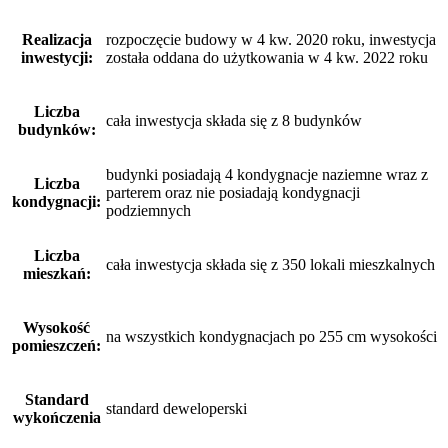
Realizacja
rozpoczęcie budowy w 4 kw. 2020 roku, inwestycja
inwestycji:
została oddana do użytkowania w 4 kw. 2022 roku
Liczba
cała inwestycja składa się z 8 budynków
budynków:
budynki posiadają 4 kondygnacje naziemne wraz z
Liczba
parterem oraz nie posiadają kondygnacji
kondygnacji:
podziemnych
Liczba
cała inwestycja składa się z 350 lokali mieszkalnych
mieszkań:
Wysokość
na wszystkich kondygnacjach po 255 cm wysokości
pomieszczeń:
Standard
standard deweloperski
wykończenia