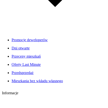
Promocje deweloperów
Dni otwarte
Przeceny mieszkań
Oferty Last Minute
Przedsprzedaż
Mieszkania bez wkładu własnego
Informacje