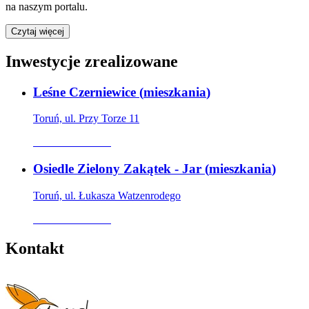
na naszym portalu.
Czytaj więcej
Inwestycje zrealizowane
Leśne Czerniewice
(
mieszkania
)
Toruń, ul. Przy Torze 11
Oferta archiwalna
Osiedle Zielony Zakątek - Jar
(
mieszkania
)
Toruń, ul. Łukasza Watzenrodego
Oferta archiwalna
Kontakt