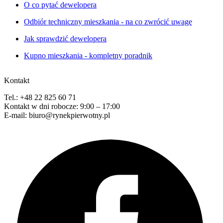
O co pytać dewelopera
Odbiór techniczny mieszkania - na co zwrócić uwagę
Jak sprawdzić dewelopera
Kupno mieszkania - kompletny poradnik
Kontakt
Tel.: +48 22 825 60 71
Kontakt w dni robocze: 9:00 – 17:00
E-mail: biuro@rynekpierwotny.pl