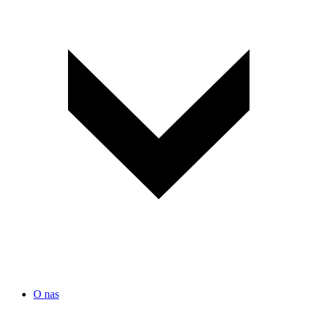
O nas