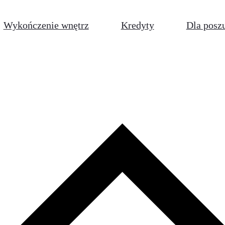
Wykończenie wnętrz
Kredyty
Dla posz