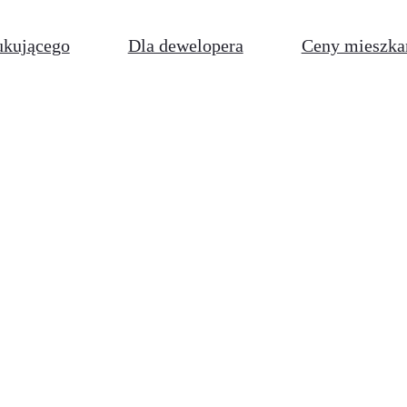
ukującego
Dla dewelopera
Ceny mieszka