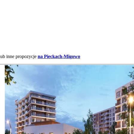
lub inne propozycje
na Pieckach-Migowo