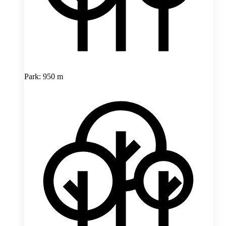
Park: 950 m