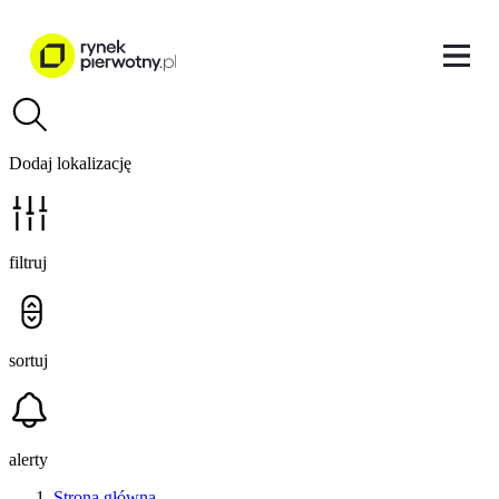
Dodaj lokalizację
filtruj
sortuj
alerty
Strona główna