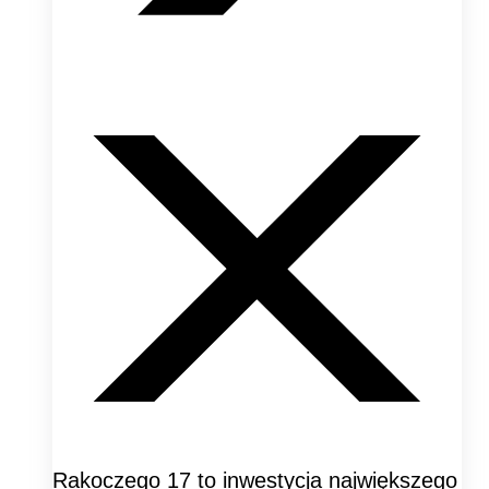
Rakoczego 17 to inwestycja największego