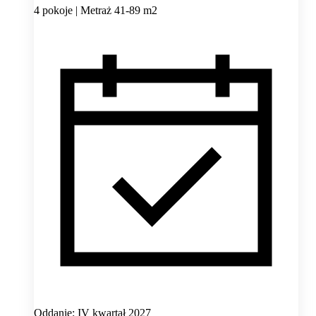
4 pokoje | Metraż 41-89 m2
Oddanie: IV kwartał 2027