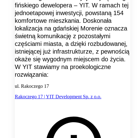
fińskiego dewelopera – YIT. W ramach tej
jednoetapowej inwestycji, powstaną 154
komfortowe mieszkania. Doskonała
lokalizacja na gdańskiej Morenie oznacza
świetną komunikację z pozostałymi
częściami miasta, a dzięki rozbudowanej,
istniejącej już infrastrukturze, z pewnością
okaże się wygodnym miejscem do życia.
W YIT stawiamy na proekologiczne
rozwiązania:
ul. Rakoczego 17
Rakoczego 17 | YIT Development Sp. z o.o.