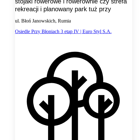
stojaki rowerowe i rowerownie czy strefa
rekreacji i planowany park tuż przy
ul. Błoń Janowskich, Rumia
Osiedle Przy Błoniach 3 etap IV | Euro Styl S.A.