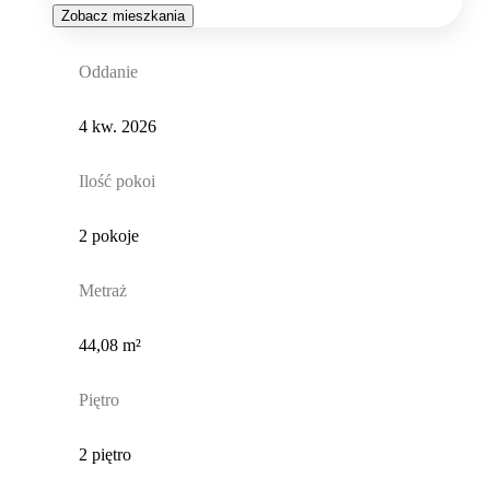
Zobacz mieszkania
Oddanie
4 kw. 2026
Ilość pokoi
2 pokoje
Metraż
44,08 m²
Piętro
2 piętro