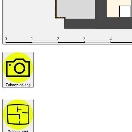
Zobacz galerię
Zobacz rzut