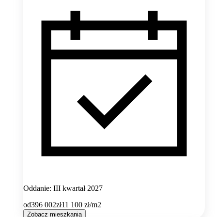
Oddanie: III kwartał 2027
od
396 002
zł
11 100
zł/m2
Zobacz mieszkania