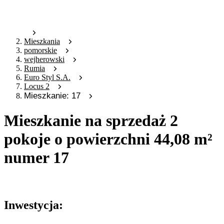
Mieszkania
pomorskie
wejherowski
Rumia
Euro Styl S.A.
Locus 2
Mieszkanie: 17
Mieszkanie na sprzedaż 2
pokoje o powierzchni 44,08 m²
numer 17
Oferta archiwalna
Inwestycja: