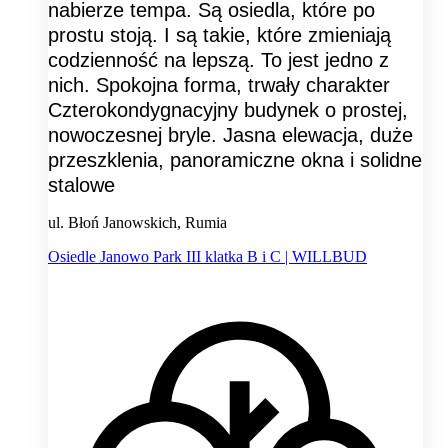
nabierze tempa. Są osiedla, które po
prostu stoją. I są takie, które zmieniają
codzienność na lepszą. To jest jedno z
nich. Spokojna forma, trwały charakter
Czterokondygnacyjny budynek o prostej,
nowoczesnej bryle. Jasna elewacja, duże
przeszklenia, panoramiczne okna i solidne
stalowe
ul. Błoń Janowskich, Rumia
Osiedle Janowo Park III klatka B i C | WILLBUD