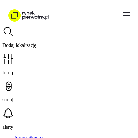
Dodaj lokalizację
filtruj
sortuj
alerty
Strona główna