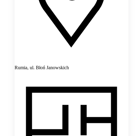
Rumia,
ul. Błoń Janowskich