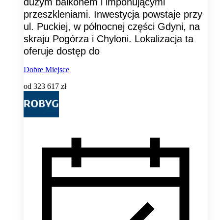
dużym balkonem i imponującymi
przeszkleniami. Inwestycja powstaje przy
ul. Puckiej, w północnej części Gdyni, na
skraju Pogórza i Chyloni. Lokalizacja ta
oferuje dostęp do
Dobre Miejsce
od
323 617 zł