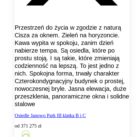
Przestrzeń do życia w zgodzie z naturą
Cisza za oknem. Zieleń na horyzoncie.
Kawa wypita w spokoju, zanim dzień
nabierze tempa. Są osiedla, które po
prostu stoją. I są takie, które zmieniają
codzienność na lepszą. To jest jedno z
nich. Spokojna forma, trwały charakter
Czterokondygnacyjny budynek o prostej,
nowoczesnej bryle. Jasna elewacja, duże
przeszklenia, panoramiczne okna i solidne
stalowe
Osiedle Janowo Park III klatka B i C
od
371 275 zł