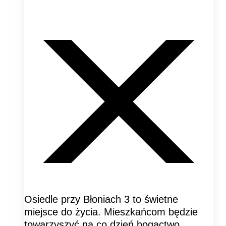
Osiedle przy Błoniach 3 to świetne
miejsce do życia. Mieszkańcom będzie
towarzyszyć na co dzień bogactwo