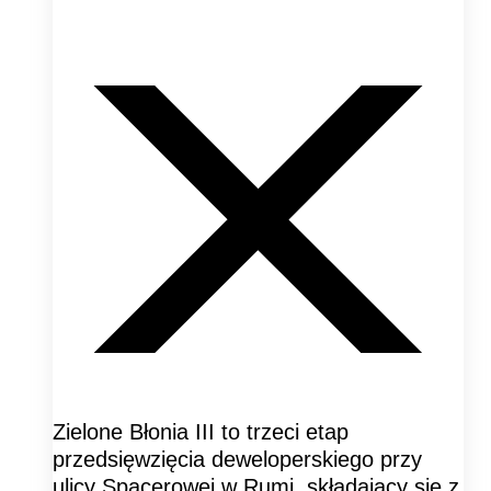
Zielone Błonia III to trzeci etap
przedsięwzięcia deweloperskiego przy
ulicy Spacerowej w Rumi, składający się z