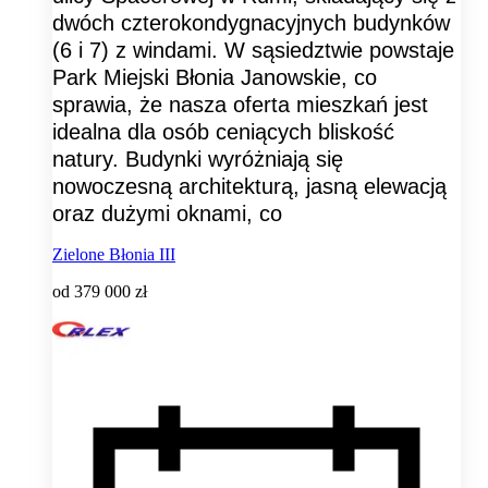
dwóch czterokondygnacyjnych budynków
(6 i 7) z windami. W sąsiedztwie powstaje
Park Miejski Błonia Janowskie, co
sprawia, że nasza oferta mieszkań jest
idealna dla osób ceniących bliskość
natury. Budynki wyróżniają się
nowoczesną architekturą, jasną elewacją
oraz dużymi oknami, co
Zielone Błonia III
od
379 000 zł