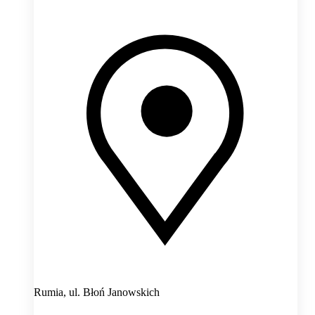
Rumia,
ul. Błoń Janowskich