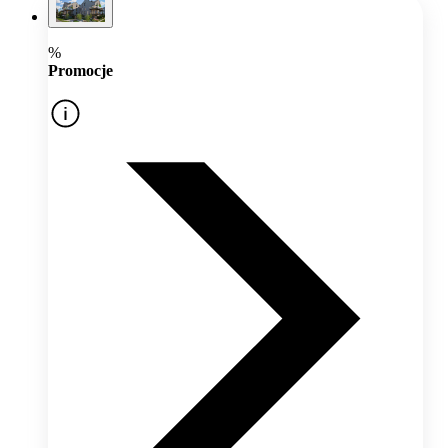
%
Promocje