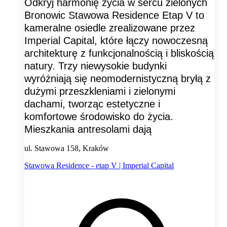
Odkryj harmonię życia w sercu zielonych
Bronowic Stawowa Residence Etap V to
kameralne osiedle zrealizowane przez
Imperial Capital, które łączy nowoczesną
architekturę z funkcjonalnością i bliskością
natury. Trzy niewysokie budynki
wyróżniają się neomodernistyczną bryłą z
dużymi przeszkleniami i zielonymi
dachami, tworząc estetyczne i
komfortowe środowisko do życia.
Mieszkania antresolami dają
ul. Stawowa 158, Kraków
Stawowa Residence - etap V | Imperial Capital