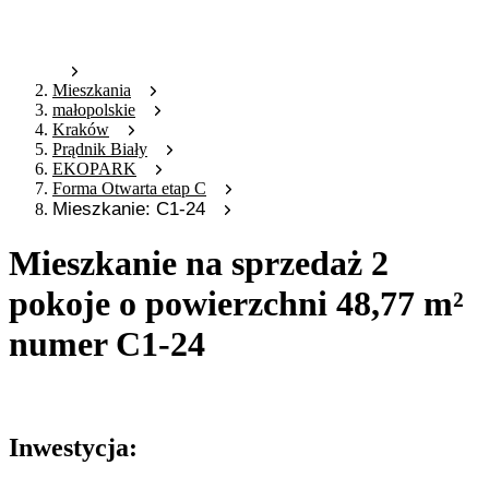
Mieszkania
małopolskie
Kraków
Prądnik Biały
EKOPARK
Forma Otwarta etap C
Mieszkanie: C1-24
Mieszkanie na sprzedaż 2
pokoje o powierzchni 48,77 m²
numer C1-24
Oferta archiwalna
Inwestycja: