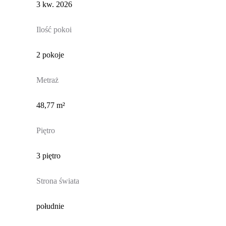
3 kw. 2026
Ilość pokoi
2 pokoje
Metraż
48,77 m²
Piętro
3 piętro
Strona świata
południe