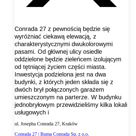
Conrada 27 z pewnością będzie się
wyróżniać ciekawą elewacją, z
charakterystycznymi dwukolorowymi
pasami. Od głównej ulicy osiedle
oddzielone będzie zieleńcem izolującym
od tętniącej życiem części miasta.
Inwestycja podzielona jest na dwa
budynki, z których jeden składa się z
dwóch brył połączonych garażem
umieszczonym na parterze. W budynku
jednobryłowym przewidzieliśmy kilka lokali
usługowych i
ul. Josepha Conrada 27, Kraków
Conrada 27 | Buma Conrada Sp. z o.o.