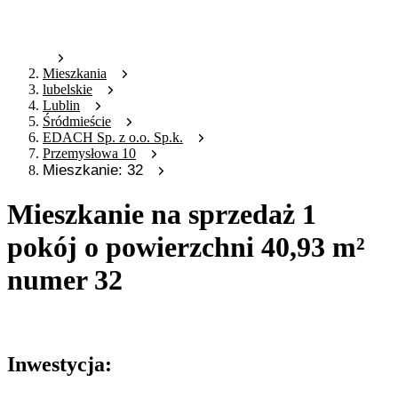
Mieszkania
lubelskie
Lublin
Śródmieście
EDACH Sp. z o.o. Sp.k.
Przemysłowa 10
Mieszkanie: 32
Mieszkanie na sprzedaż 1
pokój o powierzchni 40,93 m²
numer 32
Oferta archiwalna
Inwestycja: