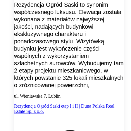
Rezydencja Ogród Saski to synonim
współczesnego luksusu. Elewacja została
wykonana z materiałów najwyższej
jakości, nadających budynkowi
ekskluzywnego charakteru i
ponadczasowego stylu. Wizytówką
budynku jest wykończenie części
wspólnych z wykorzystaniem
szlachetnych surowców. Wybudujemy tam
2 etapy projektu mieszkaniowego, w
których powstanie 325 lokali mieszkalnych
o zróżnicowanej powierzchni,
ul. Wieniawska 7, Lublin
Rezydencja Ogród Saski etap I i II | Duna Polska Real
Estate Sp. z o.o.