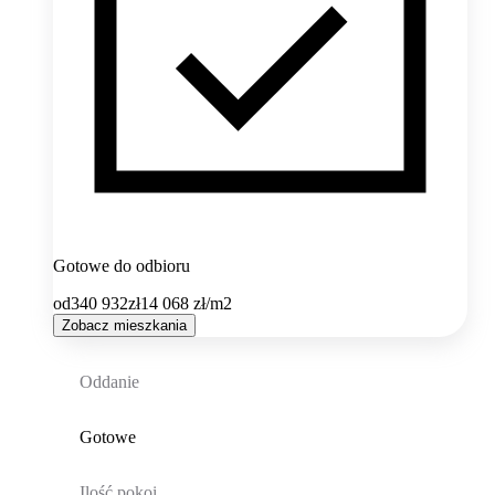
Gotowe do odbioru
od
340 932
zł
14 068
zł/m2
Zobacz mieszkania
Oddanie
Gotowe
Ilość pokoi