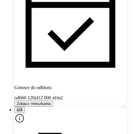
Gotowe do odbioru
od
660 120
zł
12 000
zł/m2
Zobacz mieszkania