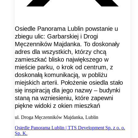
Osiedle Panorama Lublin powstanie u
zbiegu ulic: Garbarskiej i Drogi
Męczenników Majdanka. To doskonały
adres dla wszystkich, którzy chcą
zamieszkać blisko największego w
mieście parku, o krok od centrum, z
doskonałą komunikacją, w pobliżu
miejskich arterii. Położenie osiedla stało
się inspiracją dla jego nazwy – budynki
staną na wzniesieniu, które zapewni
piękne widoki z okien mieszkań
ul. Droga Męczenników Majdanka, Lublin
Osiedle Panorama Lublin | TTS Development Sp. z o. o.
Sp. K.