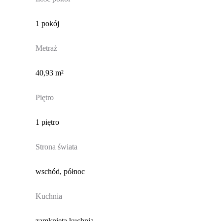
1 pokój
Metraż
40,93 m²
Piętro
1 piętro
Strona świata
wschód, północ
Kuchnia
zamknięta kuchnia