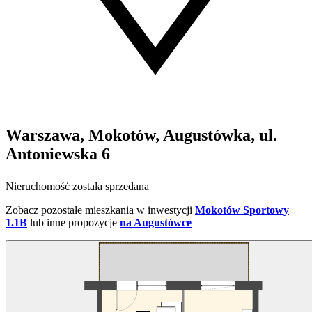
Warszawa, Mokotów, Augustówka, ul.
Antoniewska 6
Nieruchomość została sprzedana
Zobacz pozostałe mieszkania w inwestycji
Mokotów Sportowy
1.1B
lub inne propozycje
na Augustówce