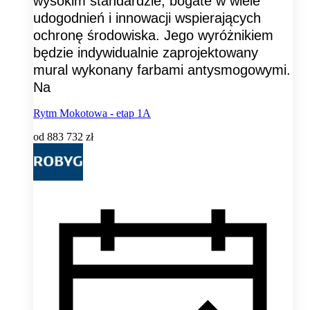
wysokim standardzie, bogate w wiele
udogodnień i innowacji wspierających
ochronę środowiska. Jego wyróżnikiem
będzie indywidualnie zaprojektowany
mural wykonany farbami antysmogowymi.
Na
Rytm Mokotowa - etap 1A
od
883 732 zł