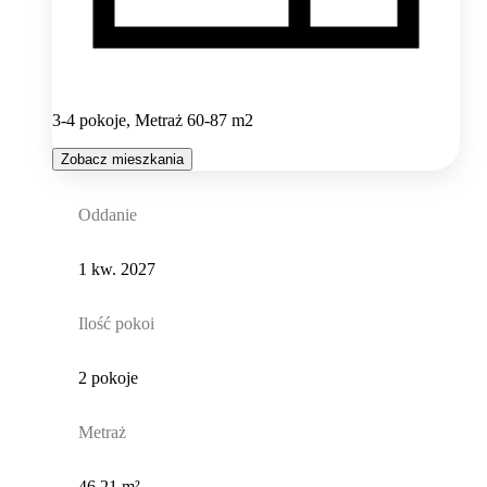
3-4 pokoje, Metraż 60-87 m2
Zobacz mieszkania
Oddanie
1 kw. 2027
Ilość pokoi
2 pokoje
Metraż
46,21 m²