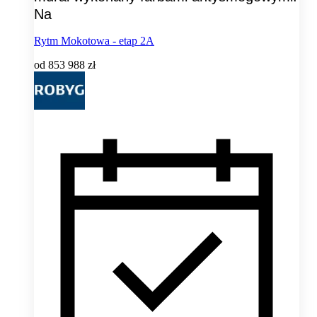
Na
Rytm Mokotowa - etap 2A
od
853 988 zł