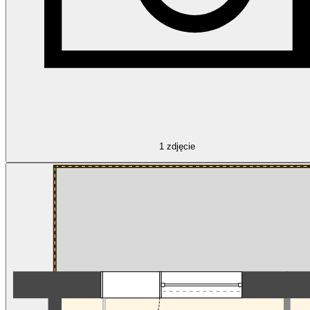
1
zdjęcie