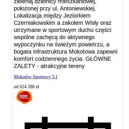
zielenią dzielnicy mieszkaniowej,
położonej przy ul. Antoniewskiej.
Lokalizacja między Jeziorkiem
Czerniakowskim a zakolem Wisły oraz
utrzymane w sportowym duchu części
wspólne zachęcą do aktywnego
wypoczynku na świeżym powietrzu, a
bogata infrastruktura Mokotowa zapewni
komfort codziennego życia. GŁÓWNE
ZALETY - atrakcyjne tereny
Mokotów Sportowy 3.1
od
624 288 zł