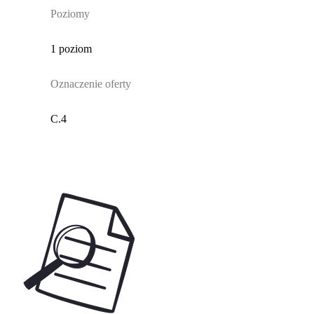
Poziomy
1 poziom
Oznaczenie oferty
C.4