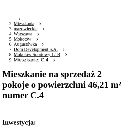
Mieszkania
mazowieckie
Warszawa
Mokotów
Augustówka
Dom Development S.A.
Mokotów Sportowy 1.1B
Mieszkanie: C.4
Mieszkanie na sprzedaż 2
pokoje o powierzchni 46,21 m²
numer C.4
Oferta archiwalna
Inwestycja: