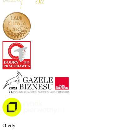
Oferty