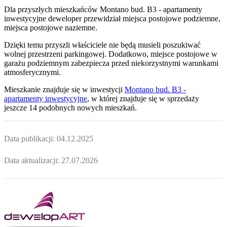
Dla przyszłych mieszkańców
Montano bud. B3 - apartamenty
inwestycyjne
deweloper przewidział
miejsca postojowe podziemne,
miejsca postojowe naziemne
.
Dzięki temu przyszli właściciele nie będą musieli poszukiwać
wolnej przestrzeni parkingowej.
Dodatkowo, miejsce postojowe w
garażu podziemnym zabezpiecza przed niekorzystnymi warunkami
atmosferycznymi.
Mieszkanie
znajduje się w inwestycji
Montano bud. B3 -
apartamenty inwestycyjne
, w której
znajduje
się w sprzedaży
jeszcze
14
podobnych nowych mieszkań
.
Data publikacji:
04.12.2025
Data aktualizacji:
27.07.2026