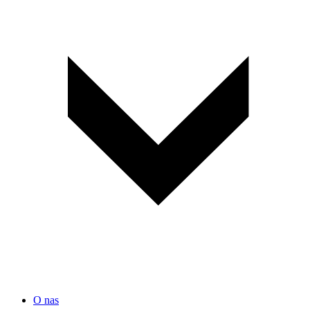
O nas