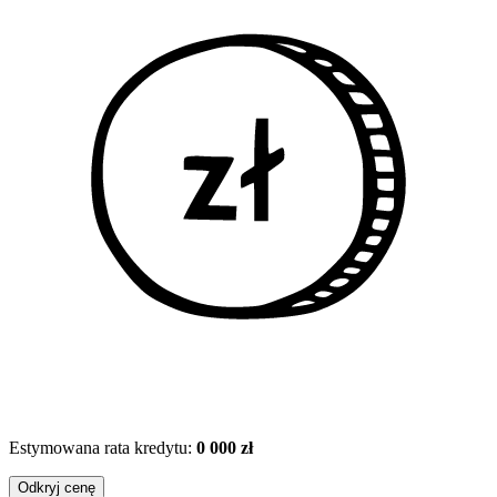
Estymowana rata kredytu:
0 000 zł
Odkryj cenę