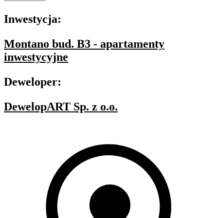
Inwestycja:
Montano bud. B3 - apartamenty
inwestycyjne
Deweloper:
DewelopART Sp. z o.o.