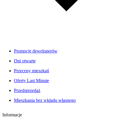
Promocje deweloperów
Dni otwarte
Przeceny mieszkań
Oferty Last Minute
Przedsprzedaż
Mieszkania bez wkładu własnego
Informacje