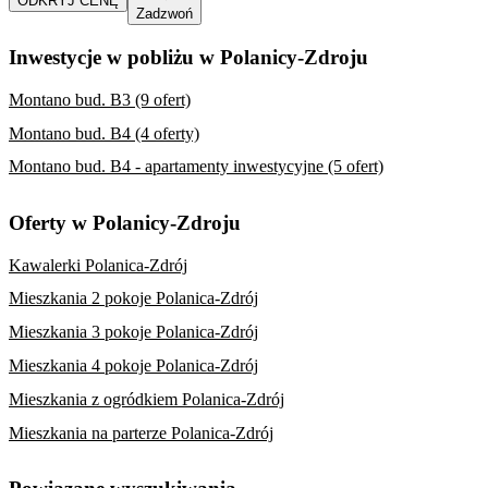
ODKRYJ CENĘ
Zadzwoń
Inwestycje w pobliżu w Polanicy-Zdroju
Montano bud. B3 (9 ofert)
Montano bud. B4 (4 oferty)
Montano bud. B4 - apartamenty inwestycyjne (5 ofert)
Oferty w Polanicy-Zdroju
Kawalerki Polanica-Zdrój
Mieszkania 2 pokoje Polanica-Zdrój
Mieszkania 3 pokoje Polanica-Zdrój
Mieszkania 4 pokoje Polanica-Zdrój
Mieszkania z ogródkiem Polanica-Zdrój
Mieszkania na parterze Polanica-Zdrój