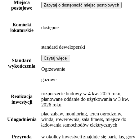
Miejsca
Zapytaj o dostępność miejsc postojowych
postojowe
Komórki
dostępne
lokatorskie
standard deweloperski
Czytaj więcej
Standard
wykończenia
Ogrzewanie
gazowe
rozpoczęcie budowy w 4 kw. 2025 roku,
Realizacja
planowane oddanie do użytkowania w 3 kw.
inwestycji
2026 roku
plac zabaw, monitoring, teren ogrodzony,
Udogodnienia
winda, rowerownia, sala fitness, miejsce do
ładowania samochodów elektrycznych
Przyroda
w okolicy inwestycji znajduje się park, las, góry