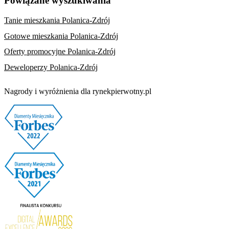
Powiązane wyszukiwania
Tanie mieszkania Polanica-Zdrój
Gotowe mieszkania Polanica-Zdrój
Oferty promocyjne Polanica-Zdrój
Deweloperzy Polanica-Zdrój
Nagrody i wyróżnienia dla rynekpierwotny.pl