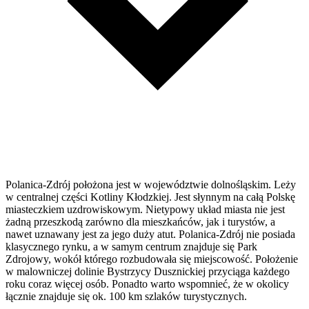
Polanica-Zdrój położona jest w województwie dolnośląskim. Leży
w centralnej części Kotliny Kłodzkiej. Jest słynnym na całą Polskę
miasteczkiem uzdrowiskowym. Nietypowy układ miasta nie jest
żadną przeszkodą zarówno dla mieszkańców, jak i turystów, a
nawet uznawany jest za jego duży atut. Polanica-Zdrój nie posiada
klasycznego rynku, a w samym centrum znajduje się Park
Zdrojowy, wokół którego rozbudowała się miejscowość. Położenie
w malowniczej dolinie Bystrzycy Dusznickiej przyciąga każdego
roku coraz więcej osób. Ponadto warto wspomnieć, że w okolicy
łącznie znajduje się ok. 100 km szlaków turystycznych.