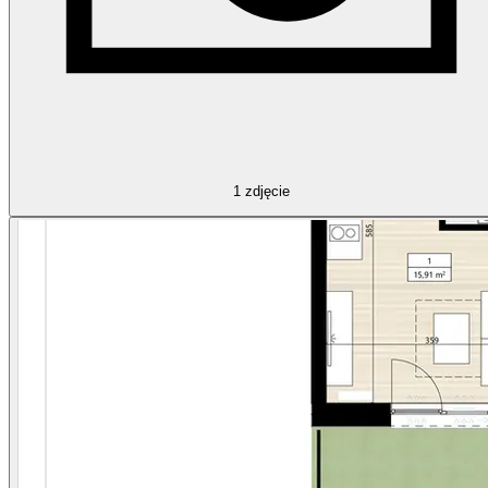
1
zdjęcie