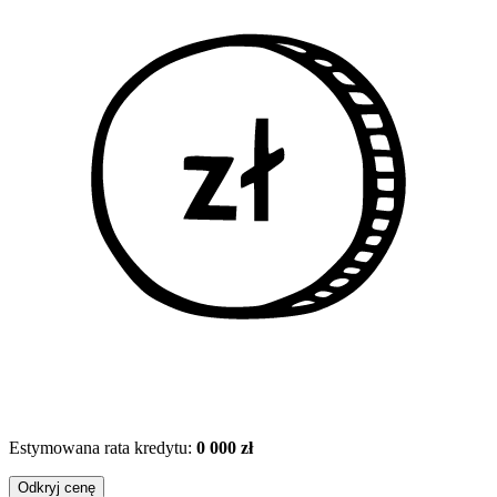
Estymowana rata kredytu:
0 000 zł
Odkryj cenę