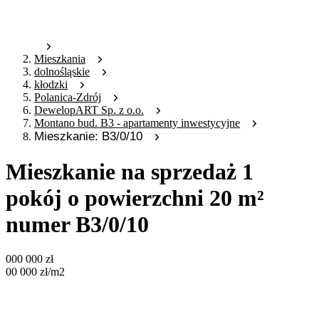
Mieszkania
dolnośląskie
kłodzki
Polanica-Zdrój
DewelopART Sp. z o.o.
Montano bud. B3 - apartamenty inwestycyjne
Mieszkanie: B3/0/10
Mieszkanie na sprzedaż 1
pokój o powierzchni 20 m²
numer B3/0/10
000 000
zł
00 000
zł
/m2