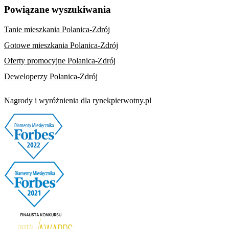
Powiązane wyszukiwania
Tanie mieszkania Polanica-Zdrój
Gotowe mieszkania Polanica-Zdrój
Oferty promocyjne Polanica-Zdrój
Deweloperzy Polanica-Zdrój
Nagrody i wyróżnienia dla rynekpierwotny.pl