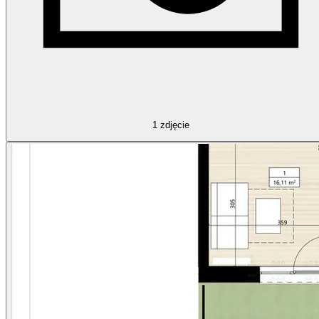
1
zdjęcie