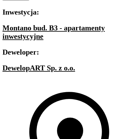
Inwestycja:
Montano bud. B3 - apartamenty
inwestycyjne
Deweloper:
DewelopART Sp. z o.o.