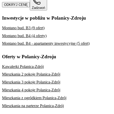
ODKRYJ CENĘ
Zadzwoń
Inwestycje w pobliżu w Polanicy-Zdroju
Montano bud. B3 (9 ofert)
Montano bud. B4 (4 oferty)
Montano bud. B4 - apartamenty inwestycyjne (5 ofert)
Oferty w Polanicy-Zdroju
Kawalerki Polanica-Zdrój
Mieszkania 2 pokoje Polanica-Zdrój
Mieszkania 3 pokoje Polanica-Zdrój
Mieszkania 4 pokoje Polanica-Zdrój
Mieszkania z ogródkiem Polanica-Zdrój
Mieszkania na parterze Polanica-Zdrój