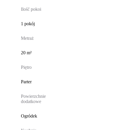
Ilość pokoi
1 pokój
Metraż
20 m²
Piętro
Parter
Powierzchnie
dodatkowe
Ogródek