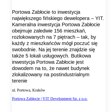
Portowa Zabłocie to inwestycja
największego fińskiego dewelopera – YIT.
Kameralna inwestycja Portowa Zabłocie
obejmuje zaledwie 156 mieszkań,
rozlokowanych na 7 piętrach – tak, by
każdy z mieszkańców mógł poczuć się
swobodnie. Na jej terenie znajdzie się
także 5 lokali usługowych. Butikowa
inwestycja Portowa Zabłocie jest
dowodem na to, że nawet budynek
zlokalizowany na postindustrialnym
terenie
ul. Portowa, Kraków
Portowa Zabłocie | YIT Development Sp. z o.o.