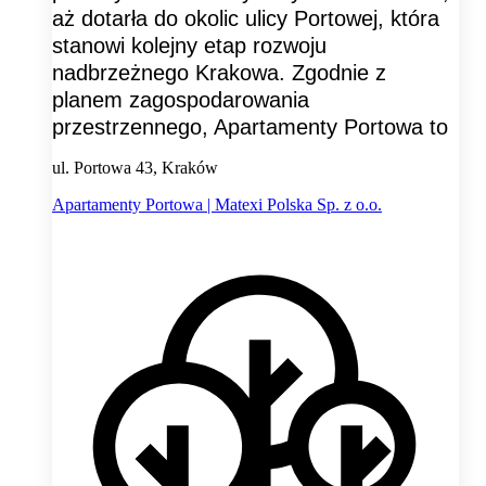
aż dotarła do okolic ulicy Portowej, która
stanowi kolejny etap rozwoju
nadbrzeżnego Krakowa. Zgodnie z
planem zagospodarowania
przestrzennego, Apartamenty Portowa to
ul. Portowa 43, Kraków
Apartamenty Portowa | Matexi Polska Sp. z o.o.