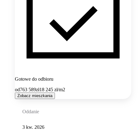
Gotowe do odbioru
od
763 589
zł
18 245
zł/m2
Zobacz mieszkania
Oddanie
3 kw. 2026