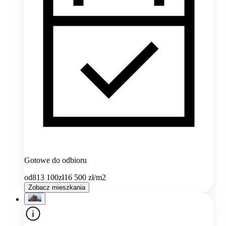
Gotowe do odbioru
od
813 100
zł
16 500
zł/m2
Zobacz mieszkania