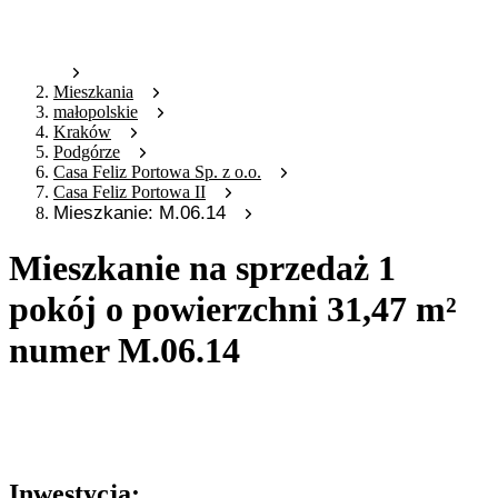
Mieszkania
małopolskie
Kraków
Podgórze
Casa Feliz Portowa Sp. z o.o.
Casa Feliz Portowa II
Mieszkanie: M.06.14
Mieszkanie na sprzedaż 1
pokój o powierzchni 31,47 m²
numer M.06.14
Oferta archiwalna
Oferta nieaktywna
Inwestycja: