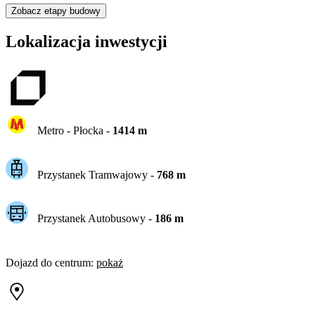
Zobacz etapy budowy
Lokalizacja inwestycji
Metro -
Płocka
-
1414
m
Przystanek Tramwajowy
-
768
m
Przystanek Autobusowy
-
186
m
Dojazd do centrum
:
pokaż