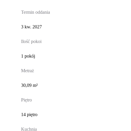
Termin oddania
3 kw. 2027
Ilość pokoi
1 pokój
Metraż
30,09 m²
Piętro
14 piętro
Kuchnia