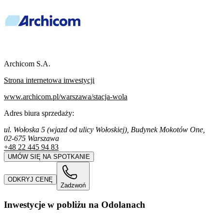
Archicom S.A.
Strona internetowa inwestycji
www.archicom.pl/warszawa/stacja-wola
Adres biura sprzedaży:
ul. Wołoska 5 (wjazd od ulicy Wołoskiej), Budynek Mokotów One,
02-675 Warszawa
+48 22 445 94 83
UMÓW SIĘ NA SPOTKANIE
ODKRYJ CENĘ
Zadzwoń
Inwestycje w pobliżu na Odolanach