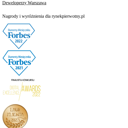
Deweloperzy Warszawa
Nagrody i wyróżnienia dla rynekpierwotny.pl