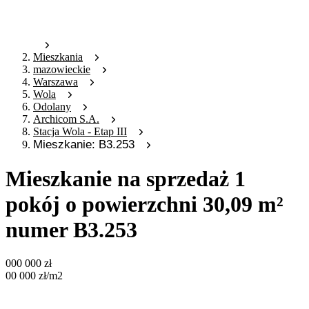
Mieszkania
mazowieckie
Warszawa
Wola
Odolany
Archicom S.A.
Stacja Wola - Etap III
Mieszkanie: B3.253
Mieszkanie na sprzedaż 1
pokój o powierzchni 30,09 m²
numer B3.253
000 000
zł
00 000
zł
/m2