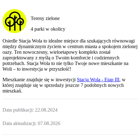
Tereny zielone
4 parki w okolicy
Osiedle Stacja Wola to idealne miejsce dla szukających równowagi
między dynamicznym życiem w centrum miasta a spokojem zielonej
oazy. Ten nowoczesny, wieloetapowy kompleks został
zaprojektowany z myślą o Twoim komforcie i codziennych
potrzebach. Stacja Wola to nie tylko Twoje nowe mieszkanie na
Woli – to inwestycja w przyszłość!
Mieszkanie
znajduje się w inwestycji
Stacja Wola - Etap III
, w
której
znajduje
się w sprzedaży jeszcze
7
podobnych nowych
mieszkań
.
Data publikacji:
22.08.2024
Data aktualizacji:
07.08.2026