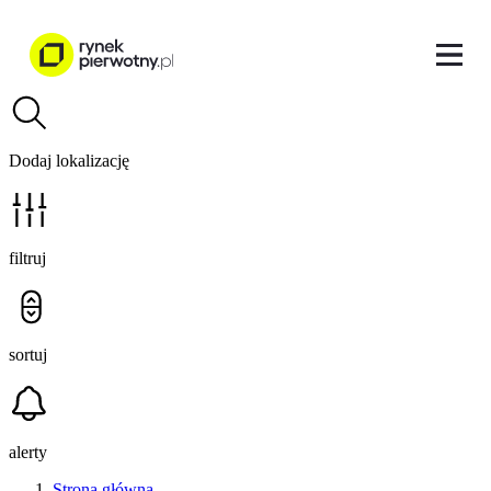
Dodaj lokalizację
filtruj
sortuj
alerty
Strona główna