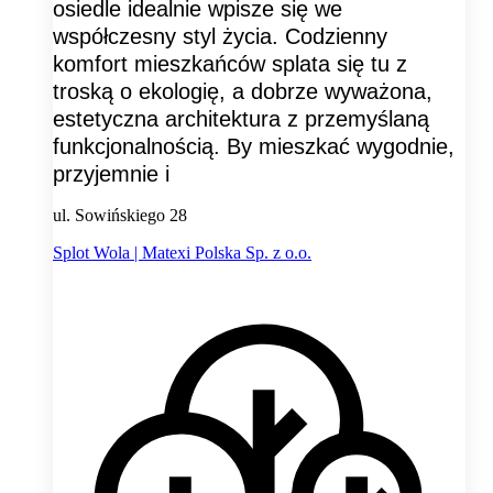
osiedle idealnie wpisze się we
współczesny styl życia. Codzienny
komfort mieszkańców splata się tu z
troską o ekologię, a dobrze wyważona,
estetyczna architektura z przemyślaną
funkcjonalnością. By mieszkać wygodnie,
przyjemnie i
ul. Sowińskiego 28
Splot Wola | Matexi Polska Sp. z o.o.