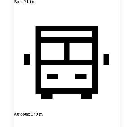
Park: 710 m
Autobus: 340 m