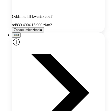
Oddanie: III kwartał 2027
od
839 490
zł
15 900
zł/m2
Zobacz mieszkania