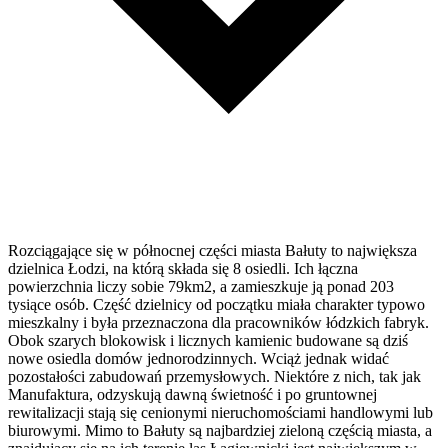
Rozciągające się w północnej części miasta Bałuty to największa
dzielnica Łodzi, na którą składa się 8 osiedli. Ich łączna
powierzchnia liczy sobie 79km2, a zamieszkuje ją ponad 203
tysiące osób. Część dzielnicy od początku miała charakter typowo
mieszkalny i była przeznaczona dla pracowników łódzkich fabryk.
Obok szarych blokowisk i licznych kamienic budowane są dziś
nowe osiedla domów jednorodzinnych. Wciąż jednak widać
pozostałości zabudowań przemysłowych. Niektóre z nich, tak jak
Manufaktura, odzyskują dawną świetność i po gruntownej
rewitalizacji stają się cenionymi nieruchomościami handlowymi lub
biurowymi. Mimo to Bałuty są najbardziej zieloną częścią miasta, a