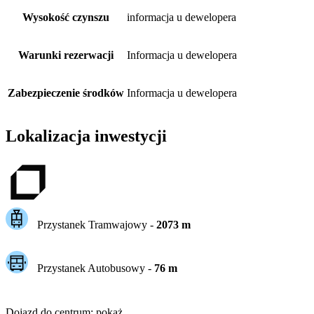
Wysokość czynszu
informacja u dewelopera
Warunki rezerwacji
Informacja u dewelopera
Zabezpieczenie środków
Informacja u dewelopera
Lokalizacja inwestycji
Przystanek Tramwajowy
-
2073
m
Przystanek Autobusowy
-
76
m
Dojazd do centrum
:
pokaż