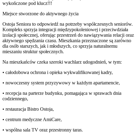
wykończone pod klucz!!!
Miejsce stworzone do aktywnego życia
Ostoja Seniora to odpowiedź na potrzeby współczesnych seniorów.
Kompleks sprzyja integracji międzypokoleniowej i przeciwdziała
izolacji społecznej, oferując przestrzeń do nawiązywania relacji oraz
aktywnego spędzania czasu. Mieszkania przeznaczone są zarówno
dla osób starszych, jak i młodszych, co sprzyja naturalnemu
mieszaniu struktur społecznych.
Na mieszkańców czeka szeroki wachlarz udogodnień, w tym:
• całodobowa ochrona i opieka wykwalifikowanej kadry,
• nowoczesny system przyzywowy w każdym apartamencie,
• recepcja na parterze budynku, pomagająca w sprawach dnia
codziennego,
• restauracja Bistro Ostoja,
• centrum medyczne AmiCare,
• wspólna sala TV oraz przestronny taras.