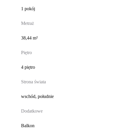
1 pokój
Metraż
38,44 m²
Piętro
4 piętro
Strona świata
wschód, południe
Dodatkowe
Balkon