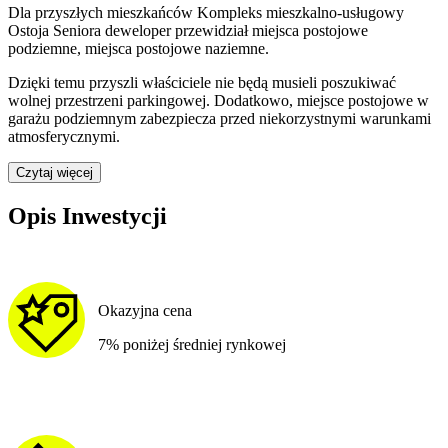
Dla przyszłych mieszkańców
Kompleks mieszkalno-usługowy
Ostoja Seniora
deweloper przewidział
miejsca postojowe
podziemne, miejsca postojowe naziemne
.
Dzięki temu przyszli właściciele nie będą musieli poszukiwać
wolnej przestrzeni parkingowej.
Dodatkowo, miejsce postojowe w
garażu podziemnym zabezpiecza przed niekorzystnymi warunkami
atmosferycznymi.
Czytaj więcej
Opis Inwestycji
Okazyjna cena
7% poniżej średniej rynkowej