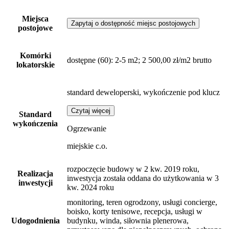
Miejsca
Zapytaj o dostępność miejsc postojowych
postojowe
Komórki
dostępne
(60)
: 2-5 m2; 2 500,00 zł/m2 brutto
lokatorskie
standard deweloperski, wykończenie pod klucz
Czytaj więcej
Standard
wykończenia
Ogrzewanie
miejskie c.o.
rozpoczęcie budowy w 2 kw. 2019 roku,
Realizacja
inwestycja została oddana do użytkowania w 3
inwestycji
kw. 2024 roku
monitoring, teren ogrodzony, usługi concierge,
boisko, korty tenisowe, recepcja, usługi w
Udogodnienia
budynku, winda, siłownia plenerowa,