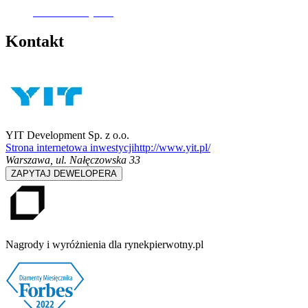
Oferta nieaktywna
Kontakt
YIT Development Sp. z o.o.
Strona internetowa inwestycji
http://www.yit.pl/
Warszawa
,
ul. Nałęczowska 33
ZAPYTAJ DEWELOPERA
Nagrody i wyróżnienia dla rynekpierwotny.pl