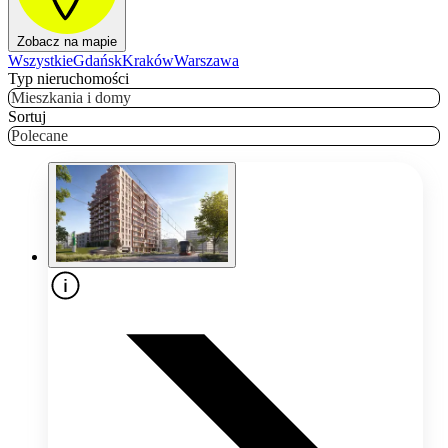
Zobacz na mapie
Wszystkie
Gdańsk
Kraków
Warszawa
Typ nieruchomości
Mieszkania i domy
Sortuj
Polecane