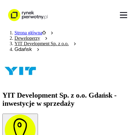
Strona główna
Deweloperzy
YIT Development Sp. z o.o.
Gdańsk
YIT Development Sp. z o.o. Gdańsk -
inwestycje w sprzedaży