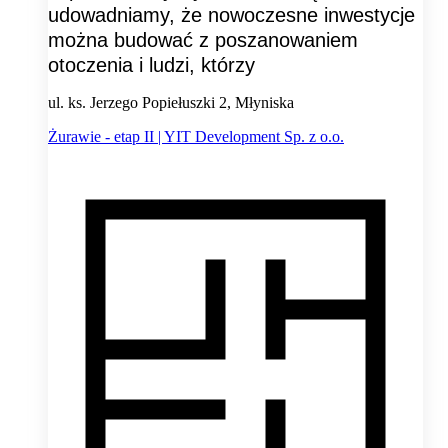
udowadniamy, że nowoczesne inwestycje
można budować z poszanowaniem
otoczenia i ludzi, którzy
ul. ks. Jerzego Popiełuszki 2, Młyniska
Żurawie - etap II | YIT Development Sp. z o.o.