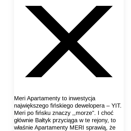
Meri Apartamenty to inwestycja
największego fińskiego dewelopera – YIT.
Meri po fińsku znaczy ,,morze". I choć
głównie Bałtyk przyciąga w te rejony, to
właśnie Apartamenty MERI sprawią, że