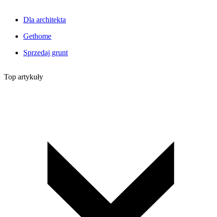
Dla architekta
Gethome
Sprzedaj grunt
Top artykuły