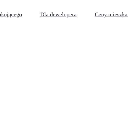
ukującego
Dla dewelopera
Ceny mieszka