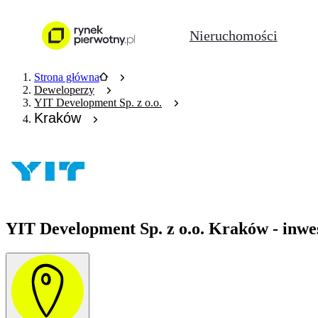
Nieruchomości
Strona główna
Deweloperzy
YIT Development Sp. z o.o.
Kraków
YIT Development Sp. z o.o. Kraków - inwe