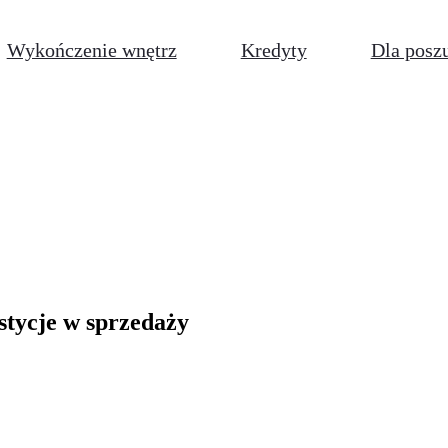
Wykończenie wnętrz
Kredyty
Dla posz
stycje w sprzedaży