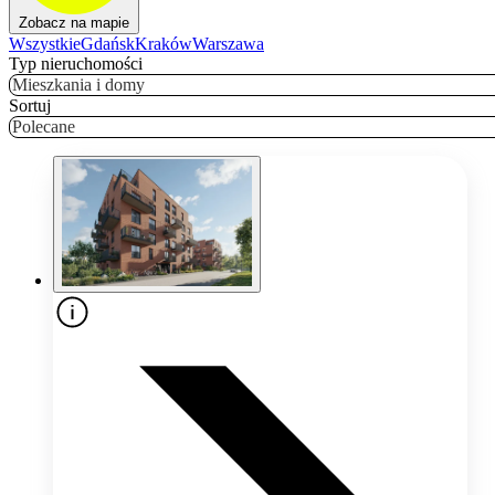
Zobacz na mapie
Wszystkie
Gdańsk
Kraków
Warszawa
Typ nieruchomości
Mieszkania i domy
Sortuj
Polecane