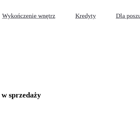
Wykończenie wnętrz
Kredyty
Dla posz
e w sprzedaży