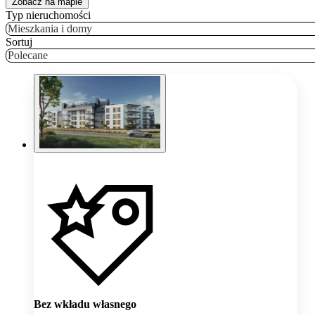
Zobacz na mapie
Typ nieruchomości
Mieszkania i domy
Sortuj
Polecane
Bez wkładu własnego