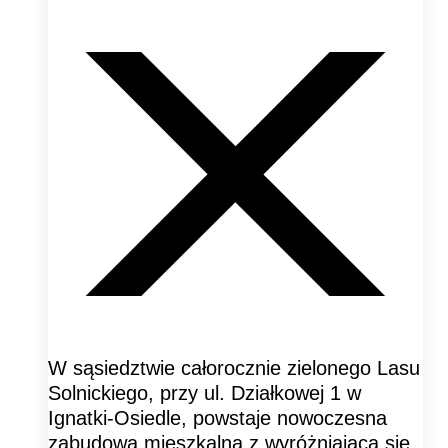
W sąsiedztwie całorocznie zielonego Lasu
Solnickiego, przy ul. Działkowej 1 w
Ignatki-Osiedle, powstaje nowoczesna
zabudowa mieszkalna z wyróżniającą się