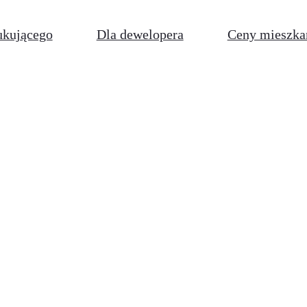
ukującego
Dla dewelopera
Ceny mieszka