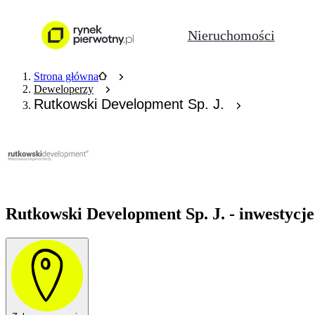
Nieruchomości
Strona główna
Deweloperzy
Rutkowski Development Sp. J.
Rutkowski Development Sp. J. - inwestycj