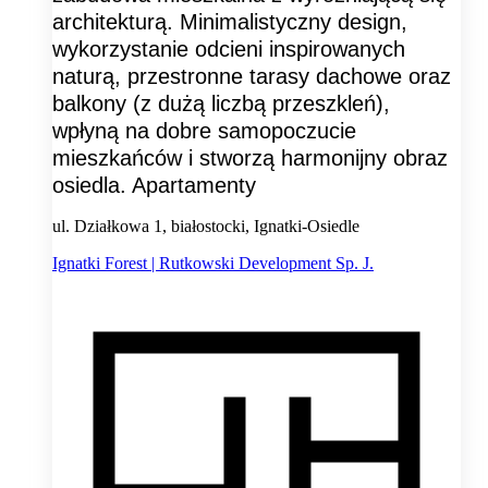
architekturą. Minimalistyczny design,
wykorzystanie odcieni inspirowanych
naturą, przestronne tarasy dachowe oraz
balkony (z dużą liczbą przeszkleń),
wpłyną na dobre samopoczucie
mieszkańców i stworzą harmonijny obraz
osiedla. Apartamenty
ul. Działkowa 1, białostocki, Ignatki-Osiedle
Ignatki Forest | Rutkowski Development Sp. J.