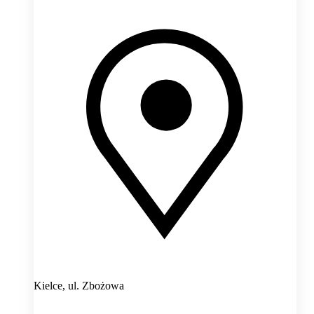
Kielce,
ul. Zbożowa