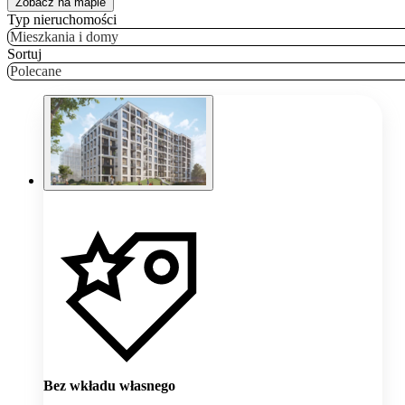
Zobacz na mapie
Typ nieruchomości
Mieszkania i domy
Sortuj
Polecane
Bez wkładu własnego