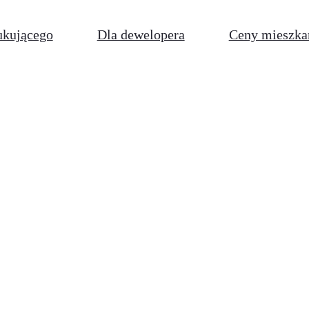
ukującego
Dla dewelopera
Ceny mieszka