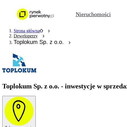
Nieruchomości
Strona główna
Deweloperzy
Toplokum Sp. z o.o.
Toplokum Sp. z o.o. - inwestycje w sprzeda