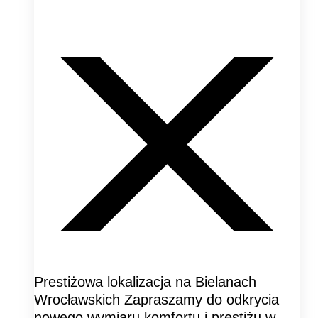
Prestiżowa lokalizacja na Bielanach
Wrocławskich Zapraszamy do odkrycia
nowego wymiaru komfortu i prestiżu w