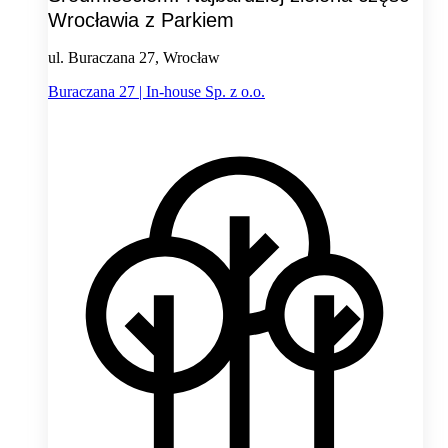
Wrocławia z Parkiem
ul. Buraczana 27, Wrocław
Buraczana 27 | In-house Sp. z o.o.