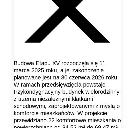
Budowa Etapu XV rozpoczęła się 11
marca 2025 roku, a jej zakończenie
planowane jest na 30 czerwca 2026 roku.
W ramach przedsięwzięcia powstaje
trzykondygnacyjny budynek wielorodzinny
z trzema niezależnymi klatkami
schodowymi, zaprojektowanymi z myślą o
komforcie mieszkańców. W projekcie
przewidziano 22 komfortowe mieszkania o
powierzchniach od 34,52 m² do 69,47 m².