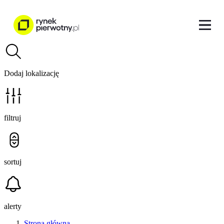
Dodaj lokalizację
filtruj
sortuj
alerty
Strona główna