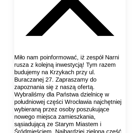
Miło nam poinformować, iż zespół Narni
rusza z kolejną inwestycją! Tym razem
budujemy na Krzykach przy ul.
Buraczanej 27. Zapraszamy do
zapoznania się z naszą ofertą.
Wybraliśmy dla Państwa dzielnicę w
południowej części Wrocławia najchętniej
wybieraną przez osoby poszukujące
nowego miejsca zamieszkania,
sąsiadującą ze Starym Miastem i
Śródmieściem. Najbardziej zielona część