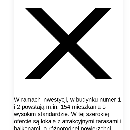
W ramach inwestycji, w budynku numer 1
i 2 powstają m.in. 154 mieszkania o
wysokim standardzie. W tej szerokiej
ofercie są lokale z atrakcyjnymi tarasami i
balkonami, o różnorodnej powierzchni