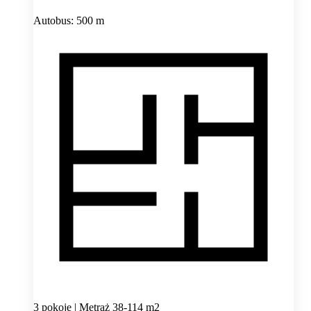
Autobus: 500 m
3 pokoje | Metraż 38-114 m2