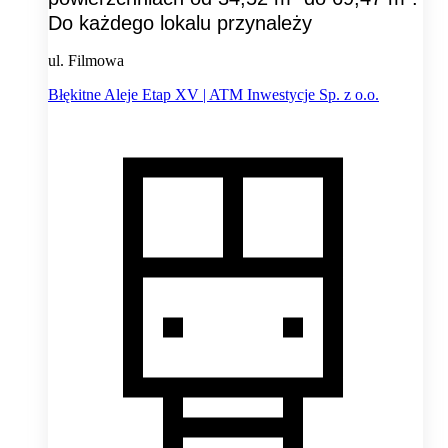
Do każdego lokalu przynależy
ul. Filmowa
Błękitne Aleje Etap XV | ATM Inwestycje Sp. z o.o.