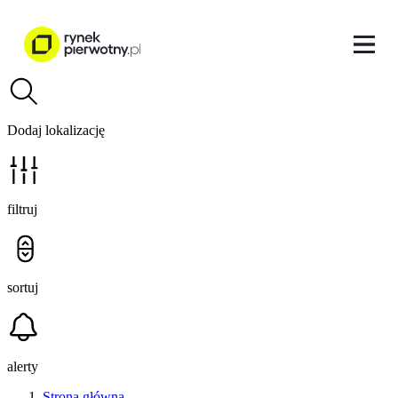
Dodaj lokalizację
filtruj
sortuj
alerty
Strona główna