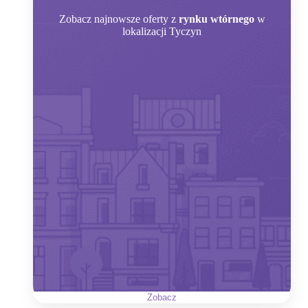
Zobacz
najnowsze oferty z
rynku wtórnego
w
lokalizacji Tyczyn
Zobacz