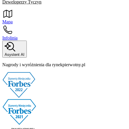
Deweloperzy Tyczyn
Mapa
Infolinia
Asystent AI
Nagrody i wyróżnienia dla rynekpierwotny.pl