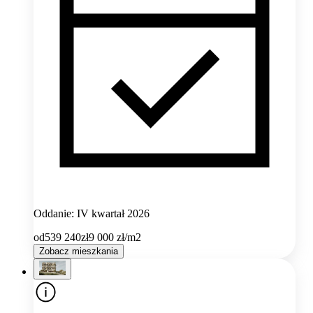
Oddanie: IV kwartał 2026
od
539 240
zł
9 000
zł/m2
Zobacz mieszkania