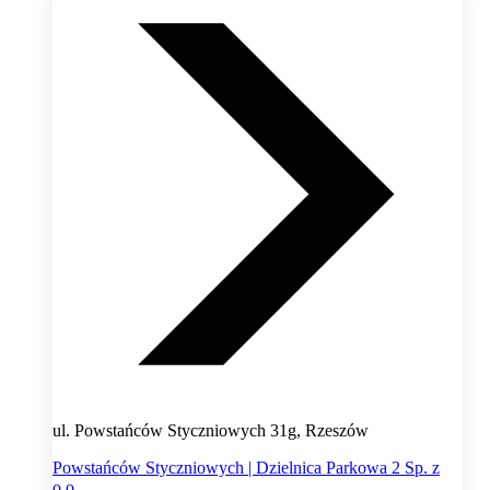
ul. Powstańców Styczniowych 31g, Rzeszów
Powstańców Styczniowych | Dzielnica Parkowa 2 Sp. z
o.o.