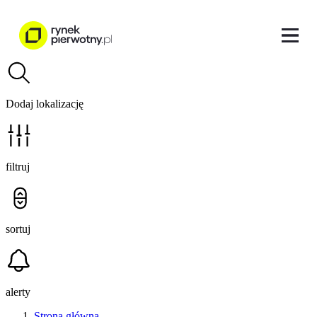
Dodaj lokalizację
filtruj
sortuj
alerty
Strona główna