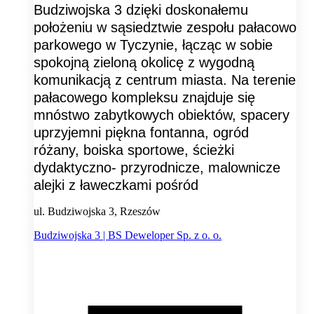
Budziwojska 3 dzięki doskonałemu
położeniu w sąsiedztwie zespołu pałacowo
parkowego w Tyczynie, łącząc w sobie
spokojną zieloną okolicę z wygodną
komunikacją z centrum miasta. Na terenie
pałacowego kompleksu znajduje się
mnóstwo zabytkowych obiektów, spacery
uprzyjemni piękna fontanna, ogród
różany, boiska sportowe, ścieżki
dydaktyczno- przyrodnicze, malownicze
alejki z ławeczkami pośród
ul. Budziwojska 3, Rzeszów
Budziwojska 3 | BS Deweloper Sp. z o. o.