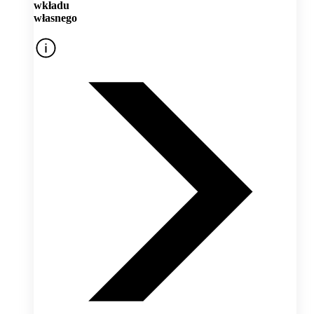
wkładu
własnego