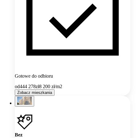
Gotowe do odbioru
od
444 278
zł
8 200
zł/m2
Zobacz mieszkania
Bez