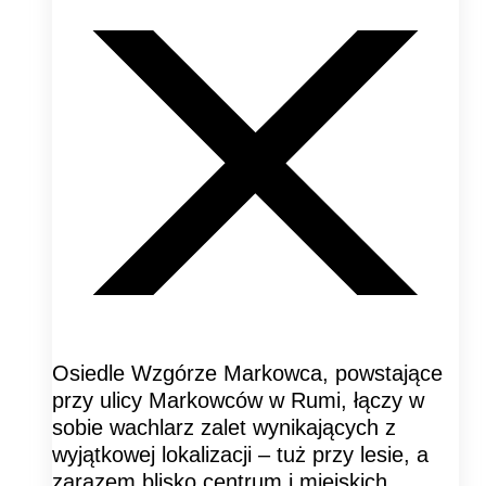
Osiedle Wzgórze Markowca, powstające
przy ulicy Markowców w Rumi, łączy w
sobie wachlarz zalet wynikających z
wyjątkowej lokalizacji – tuż przy lesie, a
zarazem blisko centrum i miejskich