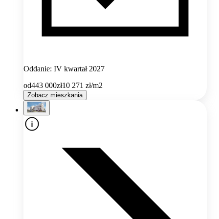
Oddanie: IV kwartał 2027
od
443 000
zł
10 271
zł/m2
Zobacz mieszkania