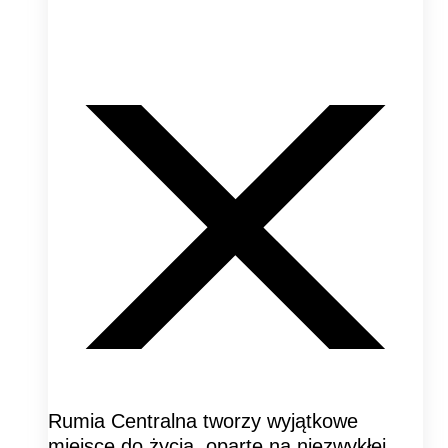
Rumia Centralna tworzy wyjątkowe
miejsce do życia, oparte na niezwykłej