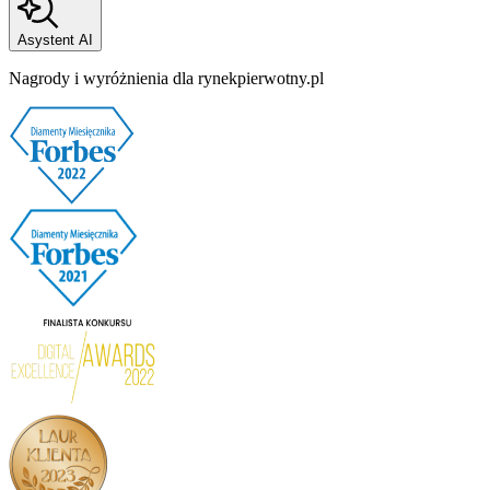
Asystent AI
Nagrody i wyróżnienia dla rynekpierwotny.pl