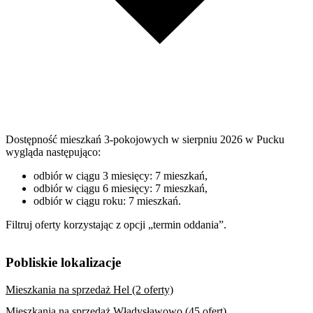
Dostępność mieszkań 3-pokojowych w sierpniu 2026 w Pucku
wygląda następująco:
odbiór w ciągu 3 miesięcy: 7 mieszkań,
odbiór w ciągu 6 miesięcy: 7 mieszkań,
odbiór w ciągu roku: 7 mieszkań.
Filtruj oferty korzystając z opcji „termin oddania”.
Pobliskie lokalizacje
Mieszkania na sprzedaż Hel (2 oferty)
Mieszkania na sprzedaż Władysławowo (45 ofert)