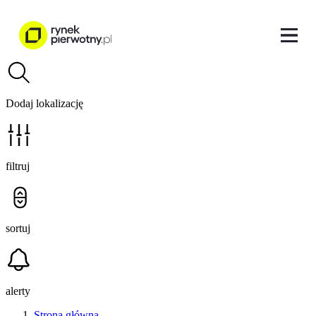
Dodaj lokalizację
filtruj
sortuj
alerty
Strona główna