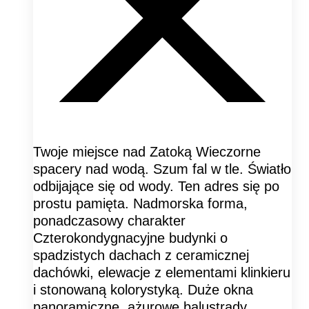
Twoje miejsce nad Zatoką Wieczorne
spacery nad wodą. Szum fal w tle. Światło
odbijające się od wody. Ten adres się po
prostu pamięta. Nadmorska forma,
ponadczasowy charakter
Czterokondygnacyjne budynki o
spadzistych dachach z ceramicznej
dachówki, elewacje z elementami klinkieru
i stonowaną kolorystyką. Duże okna
panoramiczne, ażurowe balustrady