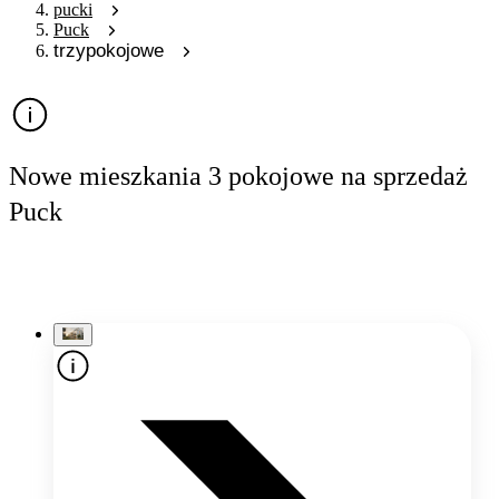
pucki
Puck
trzypokojowe
Nowe mieszkania 3 pokojowe na sprzedaż
Puck