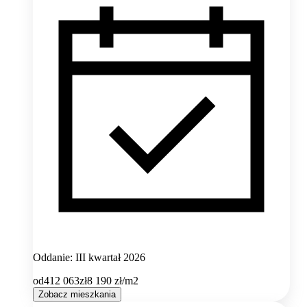
Oddanie: III kwartał 2026
od
412 063
zł
8 190
zł/m2
Zobacz mieszkania