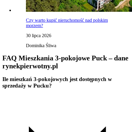
Czy warto kupić nieruchomość nad polskim
morzem?
30 lipca 2026
Dominika Śliwa
FAQ Mieszkania 3-pokojowe Puck – dane
rynekpierwotny.pl
Ile mieszkań 3-pokojowych jest dostępnych w
sprzedaży w Pucku?