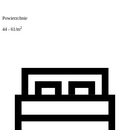
Powierzchnie
2
44 - 61
/m