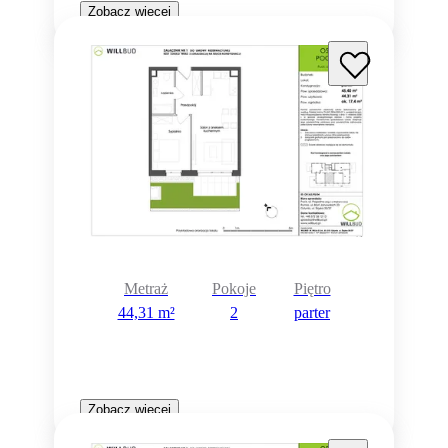
Zobacz więcej
Metraż
Pokoje
Piętro
44,31 m²
2
parter
Zobacz więcej