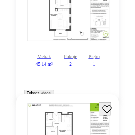
Metraż
Pokoje
Piętro
45,14 m²
2
1
Zobacz więcej