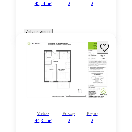
45,14 m²
2
2
Zobacz więcej
Metraż
Pokoje
Piętro
44,31 m²
2
2