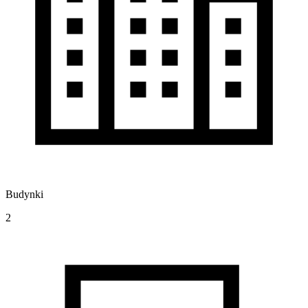
Budynki
2