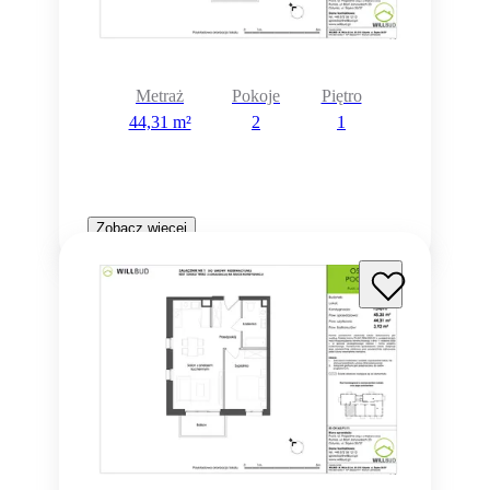
Metraż
Pokoje
Piętro
44,31 m²
2
1
Zobacz więcej