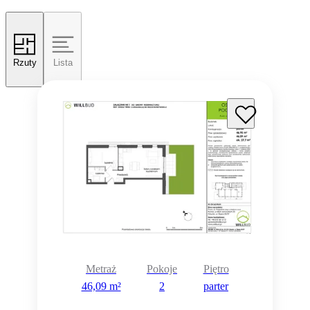
Rzuty
Lista
Metraż
Pokoje
Piętro
46,09 m²
2
parter