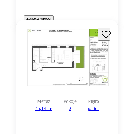
Zobacz więcej
Metraż
Pokoje
Piętro
45,14 m²
2
parter