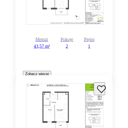
Metraż
Pokoje
Piętro
43,57 m²
2
1
Zobacz więcej