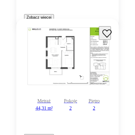
Zobacz więcej
Metraż
Pokoje
Piętro
44,31 m²
2
2