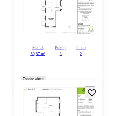
Metraż
Pokoje
Piętro
60,87 m²
3
2
Zobacz więcej