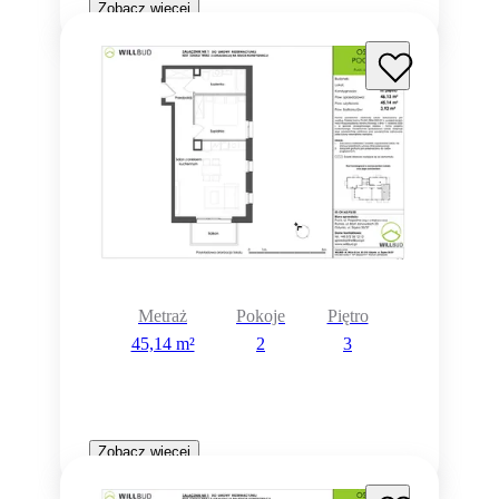
Zobacz więcej
Metraż
Pokoje
Piętro
45,14 m²
2
3
Zobacz więcej