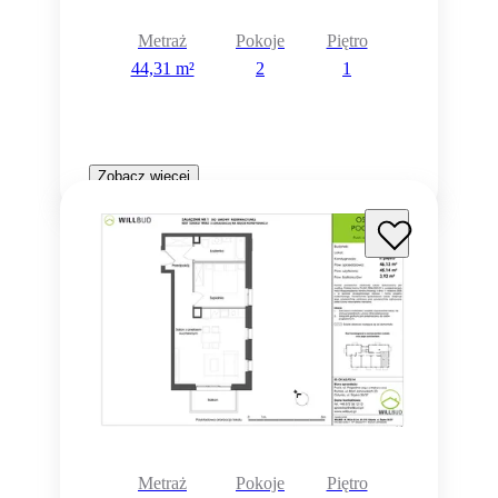
Metraż
Pokoje
Piętro
44,31 m²
2
1
Zobacz więcej
Metraż
Pokoje
Piętro