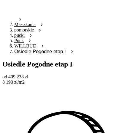
Mieszkania
pomorskie
pucki
Puck
WILLBUD
Osiedle Pogodne etap I
Osiedle Pogodne etap I
od
409 238
zł
8 190
zł
/m2