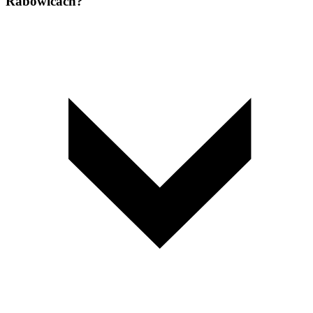
Rabowicach?