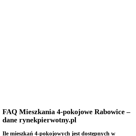
FAQ Mieszkania 4-pokojowe Rabowice –
dane rynekpierwotny.pl
Ile mieszkań 4-pokojowych jest dostępnych w