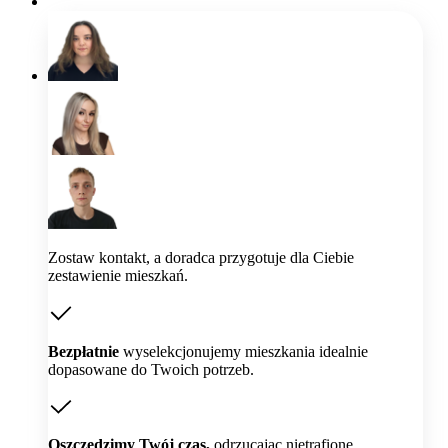
Zostaw kontakt, a doradca przygotuje dla Ciebie
zestawienie mieszkań.
Bezpłatnie
wyselekcjonujemy mieszkania idealnie
dopasowane do Twoich potrzeb.
Oszczędzimy Twój czas,
odrzucając nietrafione