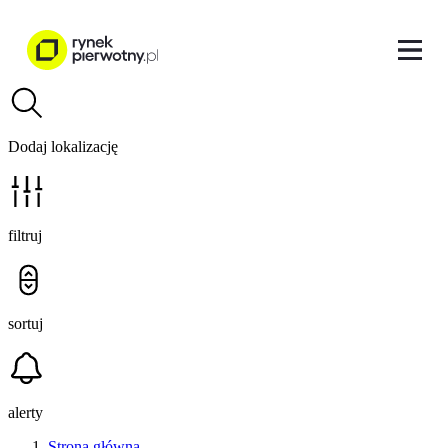
Dodaj lokalizację
filtruj
sortuj
alerty
Strona główna