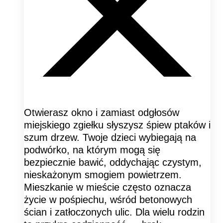
Otwierasz okno i zamiast odgłosów
miejskiego zgiełku słyszysz śpiew ptaków i
szum drzew. Twoje dzieci wybiegają na
podwórko, na którym mogą się
bezpiecznie bawić, oddychając czystym,
nieskażonym smogiem powietrzem.
Mieszkanie w mieście często oznacza
życie w pośpiechu, wśród betonowych
ścian i zatłoczonych ulic. Dla wielu rodzin