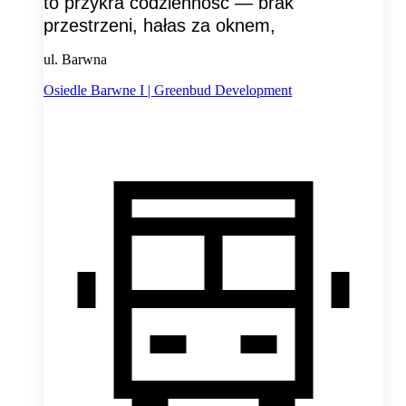
to przykra codzienność — brak
przestrzeni, hałas za oknem,
ul. Barwna
Osiedle Barwne I | Greenbud Development