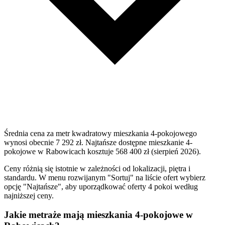
Średnia cena za metr kwadratowy mieszkania 4-pokojowego
wynosi obecnie 7 292 zł. Najtańsze dostępne mieszkanie 4-
pokojowe w Rabowicach kosztuje 568 400 zł (sierpień 2026).
Ceny różnią się istotnie w zależności od lokalizacji, piętra i
standardu. W menu rozwijanym "Sortuj" na liście ofert wybierz
opcję "Najtańsze", aby uporządkować oferty 4 pokoi według
najniższej ceny.
Jakie metraże mają mieszkania 4-pokojowe w