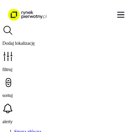
Dodaj lokalizację
filtruj
sortuj
alerty
Strona główna