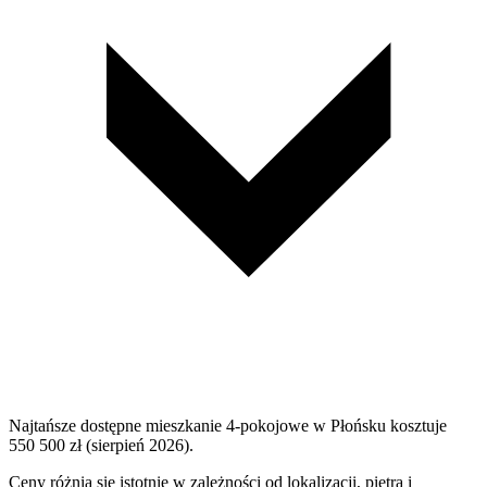
Najtańsze dostępne mieszkanie 4-pokojowe w Płońsku kosztuje
550 500 zł (sierpień 2026).
Ceny różnią się istotnie w zależności od lokalizacji, piętra i