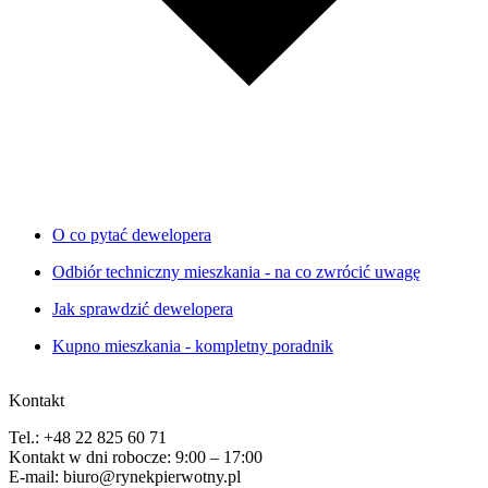
O co pytać dewelopera
Odbiór techniczny mieszkania - na co zwrócić uwagę
Jak sprawdzić dewelopera
Kupno mieszkania - kompletny poradnik
Kontakt
Tel.: +48 22 825 60 71
Kontakt w dni robocze: 9:00 – 17:00
E-mail: biuro@rynekpierwotny.pl