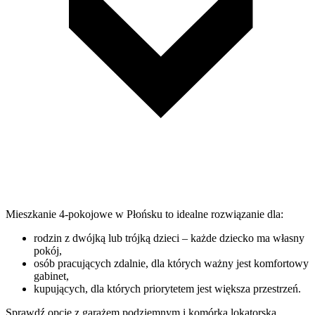
Mieszkanie 4-pokojowe w Płońsku to idealne rozwiązanie dla:
rodzin z dwójką lub trójką dzieci – każde dziecko ma własny
pokój,
osób pracujących zdalnie, dla których ważny jest komfortowy
gabinet,
kupujących, dla których priorytetem jest większa przestrzeń.
Sprawdź opcje z garażem podziemnym i komórką lokatorską.