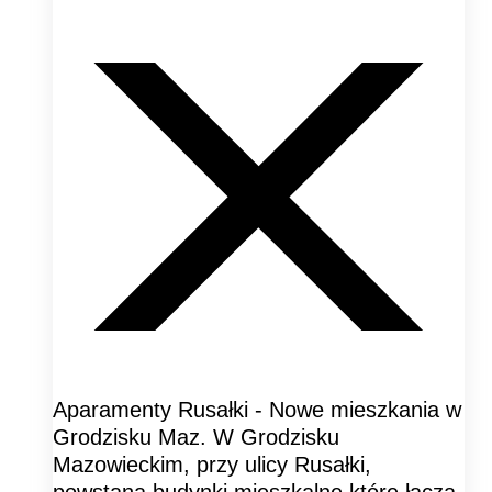
Aparamenty Rusałki - Nowe mieszkania w
Grodzisku Maz. W Grodzisku
Mazowieckim, przy ulicy Rusałki,
powstaną budynki mieszkalne które łączą