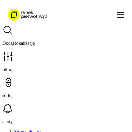
Dodaj lokalizację
filtruj
sortuj
alerty
Strona główna