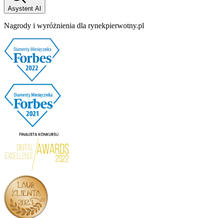
Asystent AI
Nagrody i wyróżnienia dla rynekpierwotny.pl