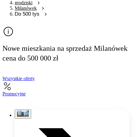
grodziski
Milanówek
Do 500 tys
Nowe mieszkania na sprzedaż Milanówek
cena do 500 000 zł
Wszystkie oferty
Promocyjne