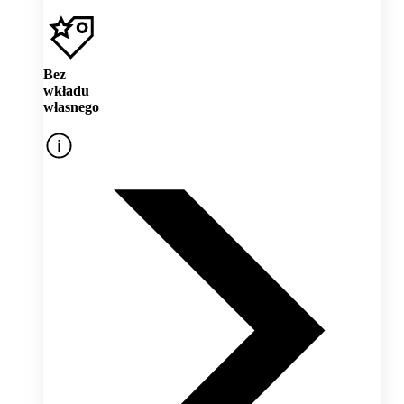
Bez
wkładu
własnego