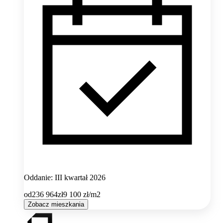
Oddanie: III kwartał 2026
od
236 964
zł
9 100
zł/m2
Zobacz mieszkania