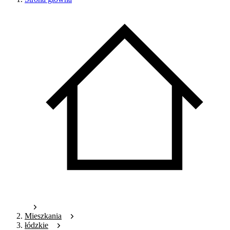
Mieszkania
łódzkie