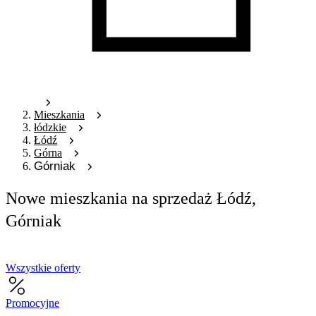
Mieszkania
łódzkie
Łódź
Górna
Górniak
Nowe mieszkania na sprzedaż Łódź,
Górniak
Wszystkie oferty
Promocyjne