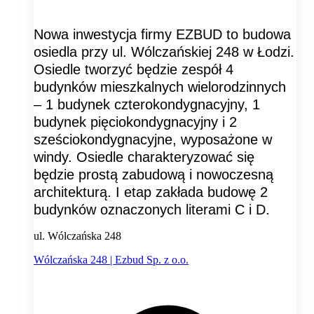
Nowa inwestycja firmy EZBUD to budowa
osiedla przy ul. Wólczańskiej 248 w Łodzi.
Osiedle tworzyć będzie zespół 4
budynków mieszkalnych wielorodzinnych
– 1 budynek czterokondygnacyjny, 1
budynek pięciokondygnacyjny i 2
sześciokondygnacyjne, wyposażone w
windy. Osiedle charakteryzować się
będzie prostą zabudową i nowoczesną
architekturą. I etap zakłada budowę 2
budynków oznaczonych literami C i D.
ul. Wólczańska 248
Wólczańska 248 | Ezbud Sp. z o.o.