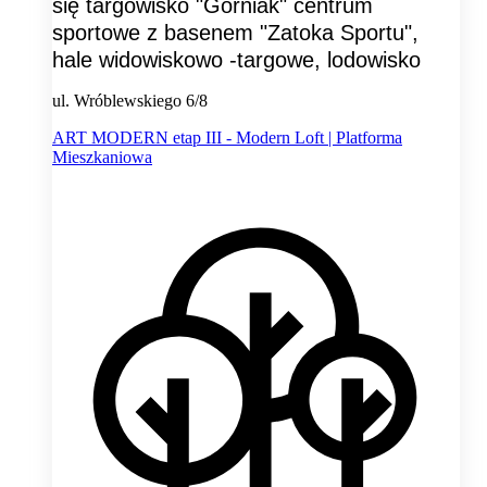
się targowisko "Górniak" centrum
sportowe z basenem "Zatoka Sportu",
hale widowiskowo -targowe, lodowisko
ul. Wróblewskiego 6/8
ART MODERN etap III - Modern Loft | Platforma
Mieszkaniowa