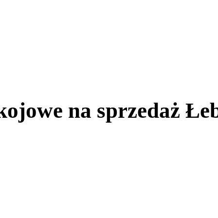
kojowe na sprzedaż Łe