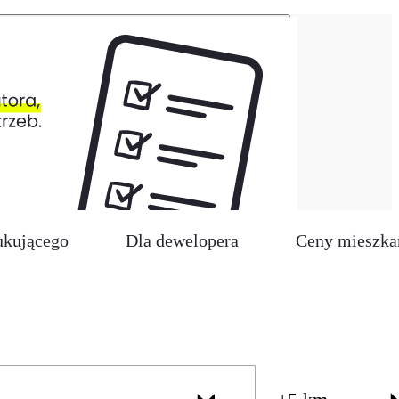
ukującego
Dla dewelopera
Ceny mieszka