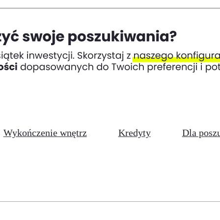
Wykończenie wnętrz
Kredyty
Dla posz