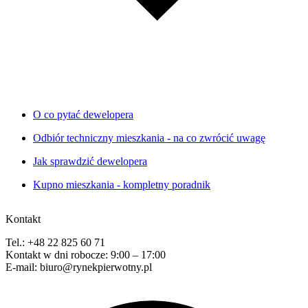
O co pytać dewelopera
Odbiór techniczny mieszkania - na co zwrócić uwagę
Jak sprawdzić dewelopera
Kupno mieszkania - kompletny poradnik
Kontakt
Tel.: +48 22 825 60 71
Kontakt w dni robocze: 9:00 – 17:00
E-mail: biuro@rynekpierwotny.pl