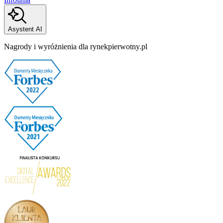
Asystent AI
Nagrody i wyróżnienia dla rynekpierwotny.pl