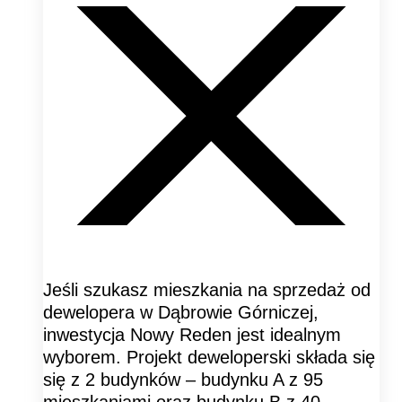
Jeśli szukasz mieszkania na sprzedaż od
dewelopera w Dąbrowie Górniczej,
inwestycja Nowy Reden jest idealnym
wyborem. Projekt deweloperski składa się
się z 2 budynków – budynku A z 95
mieszkaniami oraz budynku B z 40