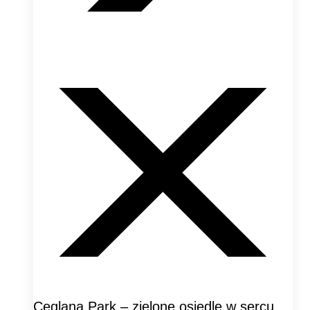
Ceglana Park – zielone osiedle w sercu