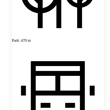
Park: 470 m