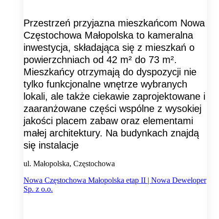
Przestrzeń przyjazna mieszkańcom Nowa
Częstochowa Małopolska to kameralna
inwestycja, składająca się z mieszkań o
powierzchniach od 42 m² do 73 m².
Mieszkańcy otrzymają do dyspozycji nie
tylko funkcjonalne wnętrze wybranych
lokali, ale także ciekawie zaprojektowane i
zaaranżowane części wspólne z wysokiej
jakości placem zabaw oraz elementami
małej architektury. Na budynkach znajdą
się instalacje
ul. Małopolska, Częstochowa
Nowa Częstochowa Małopolska etap II | Nowa Deweloper
Sp. z o.o.