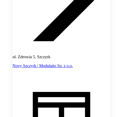
ul. Zdrowia 5, Szczyrk
Novy Szczyrk | Modulatio Sp. z o.o.