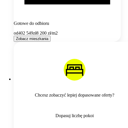
Gotowe do odbioru
od
402 549
zł
8 200
zł/m2
Zobacz mieszkania
Chcesz zobaczyć lepiej dopasowane oferty?
Dopasuj liczbę pokoi