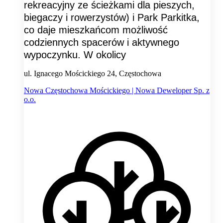
rekreacyjny ze ścieżkami dla pieszych,
biegaczy i rowerzystów) i Park Parkitka,
co daje mieszkańcom możliwość
codziennych spacerów i aktywnego
wypoczynku. W okolicy
ul. Ignacego Mościckiego 24, Częstochowa
Nowa Częstochowa Mościckiego | Nowa Deweloper Sp. z
o.o.