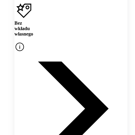
Bez
wkładu
własnego