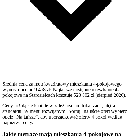
Średnia cena za metr kwadratowy mieszkania 4-pokojowego
wynosi obecnie 9 458 zł. Najtańsze dostępne mieszkanie 4-
pokojowe na Starosielcach kosztuje 528 802 zł (sierpień 2026).
Ceny różnią się istotnie w zależności od lokalizacji, piętra i
standardu. W menu rozwijanym "Sortuj" na liście ofert wybierz
opcję "Najtańsze", aby uporządkować oferty 4 pokoi według
najniższej ceny.
Jakie metraże mają mieszkania 4-pokojowe na