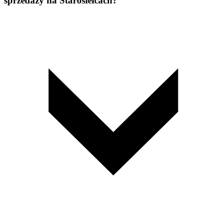
sprzedaży na Starosielcach?