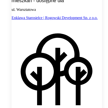
mieszkań - dostępne dla
ul. Warsztatowa
Enklawa Starosielce | Rogowski Development Sp. z o.o.