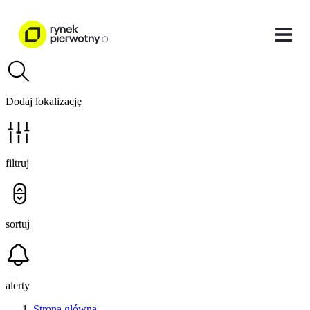
Dodaj lokalizację
filtruj
sortuj
alerty
Strona główna