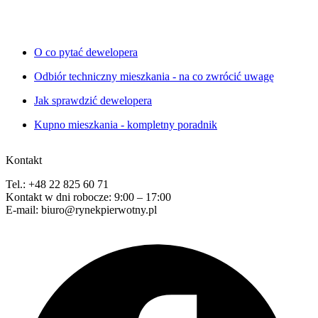
O co pytać dewelopera
Odbiór techniczny mieszkania - na co zwrócić uwagę
Jak sprawdzić dewelopera
Kupno mieszkania - kompletny poradnik
Kontakt
Tel.: +48 22 825 60 71
Kontakt w dni robocze: 9:00 – 17:00
E-mail: biuro@rynekpierwotny.pl