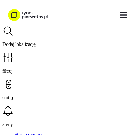
Dodaj lokalizację
filtruj
sortuj
alerty
Strona główna