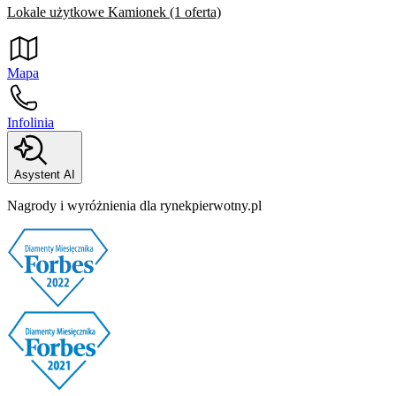
Lokale użytkowe Kamionek (1 oferta)
Mapa
Infolinia
Asystent AI
Nagrody i wyróżnienia dla rynekpierwotny.pl