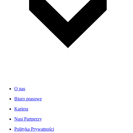
O nas
Biuro prasowe
Kariera
Nasi Partnerzy
Polityka Prywatności