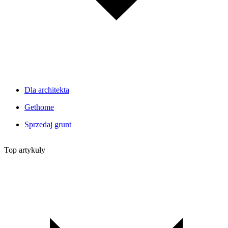
Dla architekta
Gethome
Sprzedaj grunt
Top artykuły