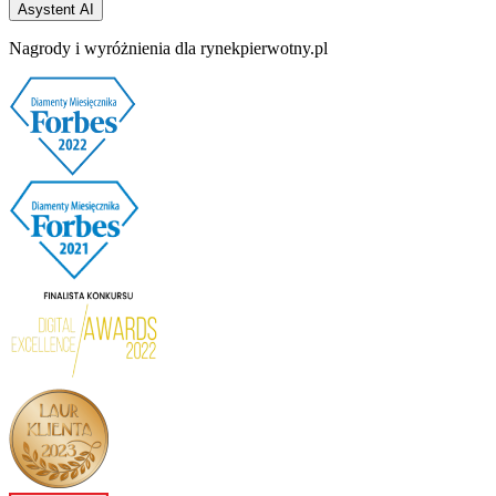
Asystent AI
Nagrody i wyróżnienia dla rynekpierwotny.pl