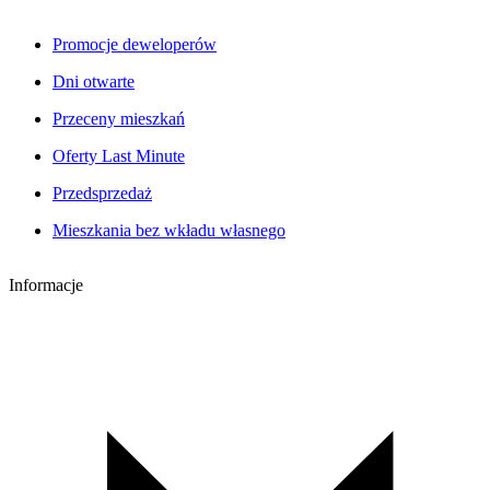
Promocje deweloperów
Dni otwarte
Przeceny mieszkań
Oferty Last Minute
Przedsprzedaż
Mieszkania bez wkładu własnego
Informacje