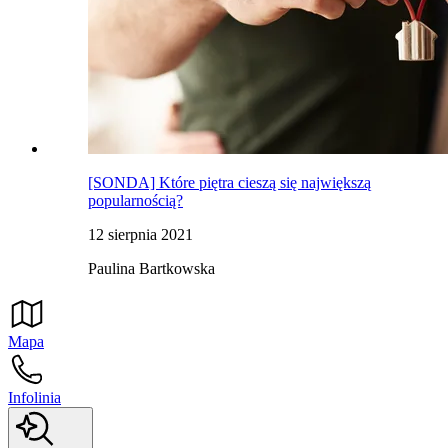
[SONDA] Które piętra cieszą się największą
popularnością?
12 sierpnia 2021
Paulina Bartkowska
Mapa
Infolinia