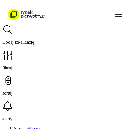
Dodaj lokalizację
filtruj
sortuj
alerty
Strona główna