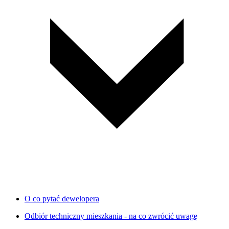
O co pytać dewelopera
Odbiór techniczny mieszkania - na co zwrócić uwagę