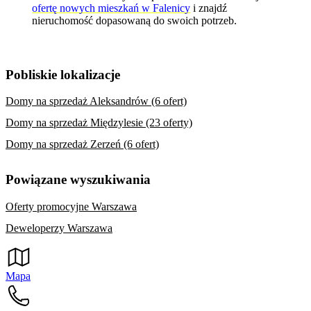
ofertę nowych mieszkań w Falenicy
i znajdź
nieruchomość dopasowaną do swoich potrzeb.
Pobliskie lokalizacje
Domy na sprzedaż Aleksandrów (6 ofert)
Domy na sprzedaż Międzylesie (23 oferty)
Domy na sprzedaż Zerzeń (6 ofert)
Powiązane wyszukiwania
Oferty promocyjne Warszawa
Deweloperzy Warszawa
Mapa