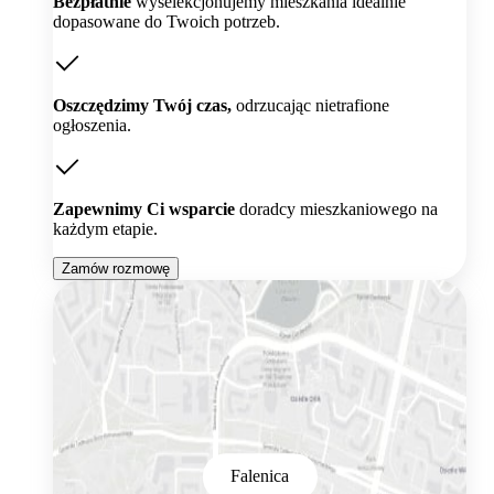
Bezpłatnie
wyselekcjonujemy mieszkania idealnie
dopasowane do Twoich potrzeb.
Oszczędzimy Twój czas,
odrzucając nietrafione
ogłoszenia.
Zapewnimy Ci wsparcie
doradcy mieszkaniowego na
każdym etapie.
Zamów rozmowę
Falenica