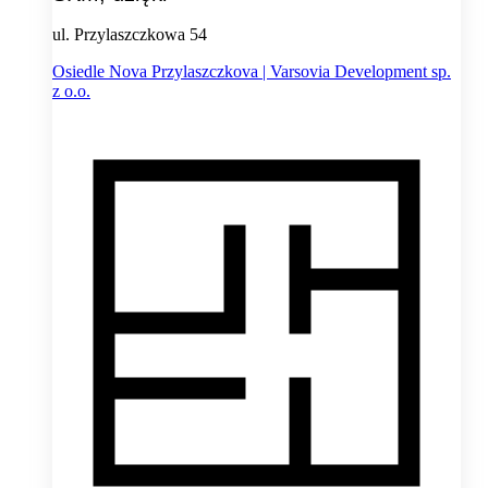
ul. Przylaszczkowa 54
Osiedle Nova Przylaszczkova | Varsovia Development sp.
z o.o.