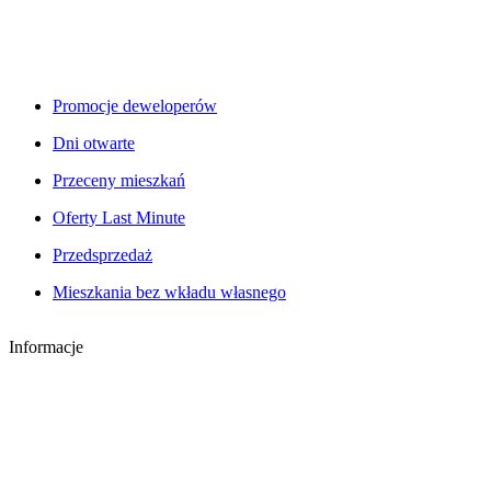
Promocje deweloperów
Dni otwarte
Przeceny mieszkań
Oferty Last Minute
Przedsprzedaż
Mieszkania bez wkładu własnego
Informacje