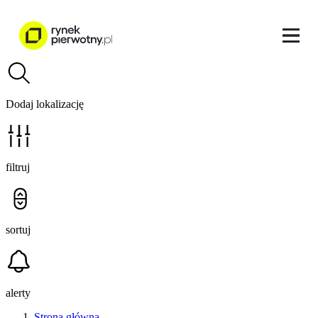
Dodaj lokalizację
filtruj
sortuj
alerty
Strona główna