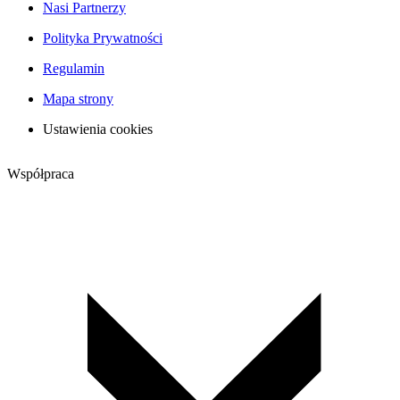
Nasi Partnerzy
Polityka Prywatności
Regulamin
Mapa strony
Ustawienia cookies
Współpraca