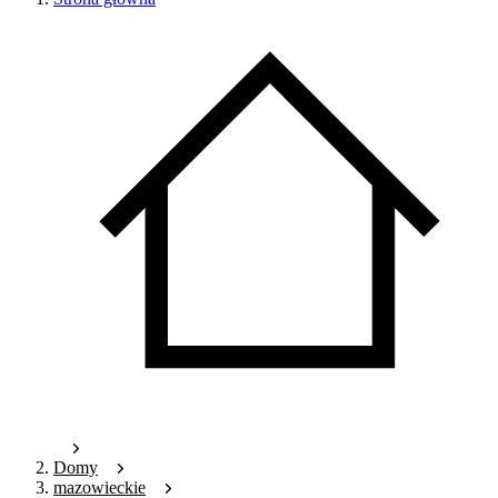
Domy
mazowieckie