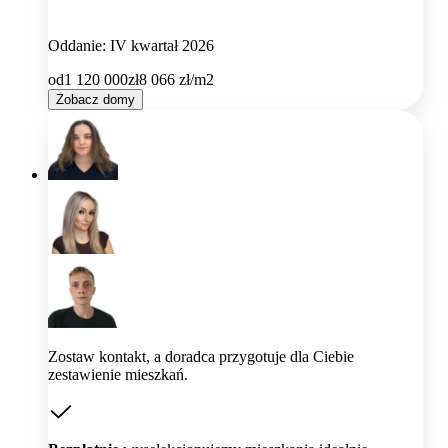
Oddanie: IV kwartał 2026
od
1 120 000
zł
8 066
zł/m2
Zobacz domy
Zostaw kontakt, a doradca przygotuje dla Ciebie
zestawienie mieszkań.