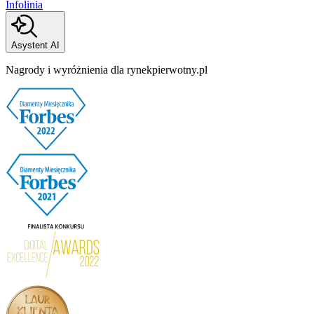
Infolinia
Asystent AI
Nagrody i wyróżnienia dla rynekpierwotny.pl