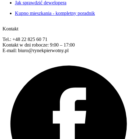
Jak sprawdzić dewelopera
Kupno mieszkania - kompletny poradnik
Kontakt
Tel.: +48 22 825 60 71
Kontakt w dni robocze: 9:00 – 17:00
E-mail: biuro@rynekpierwotny.pl