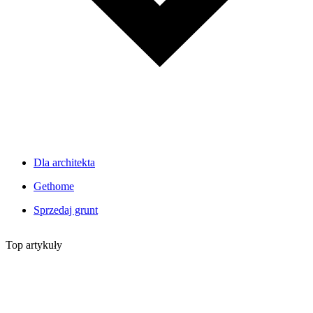
Dla architekta
Gethome
Sprzedaj grunt
Top artykuły