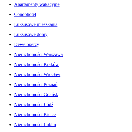
Apartamenty wakacyjne
Condohotel
Luksusowe mieszkania
Luksusowe domy
Deweloperzy
Nieruchomości Warszawa
Nieruchomości Kraków
Nieruchomości Wrocław
Nieruchomości Poznań
Nieruchomości Gdańsk
Nieruchomości Łódź
Nieruchomości Kielce
Nieruchomości Lublin