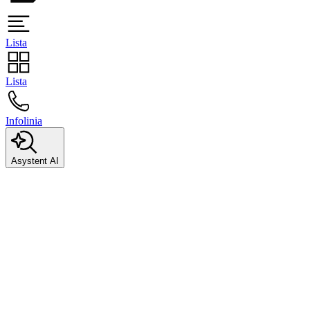
Lista
Lista
Infolinia
Asystent AI