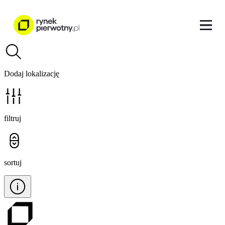
Dodaj lokalizację
filtruj
sortuj